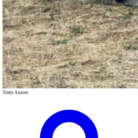
Traits Auxois