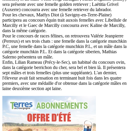
sera présente avec une femelle golden retriever ; Laëtitia Grivel
(Auxerre) concourra avec une femelle retriever du labrador.
Pour les chevaux, Maëlys Diot (à Savigny-en-Terre-Plaine)
participera au concours équin trait auxois femelles avec Libellule de
Marcilly et le Gaec de Marcilly concourra avec Kaline de Marcilly,
dans la même catégorie.
Pour le concours de races félines, on retrouvera Valérie Jeanpierre
(Perreux) et ses trois chats : une femelle dans la catégorie munchkin
P.C, une femelle dans la catégorie munchkin P.L, et un mâle dans la
catégorie munchkin P.L. Et dans la catégorie siberien, Mathias
Salerno présentera un mâle.
Enfin, Lilian Rameau (Précy-le-Sec), un habitué du concours ovin,
dans la catégorie berrichon du cher, sera bel et bien là. Il présentera
sept mâles et trois femelles (plus une suppléante). L'an dernier,
l'éleveur avait fait sensation en terminant huit fois dans les quatre
premiers, avec une médaille d'or obtenue dans la catégorie mâles en
laine deuxième section apt laine.