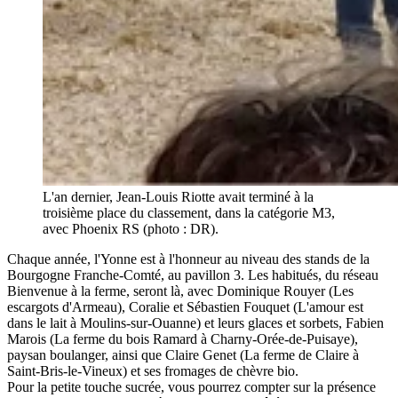
L'an dernier, Jean-Louis Riotte avait terminé à la
troisième place du classement, dans la catégorie M3,
avec Phoenix RS (photo : DR).
Chaque année, l'Yonne est à l'honneur au niveau des stands de la
Bourgogne Franche-Comté, au pavillon 3. Les habitués, du réseau
Bienvenue à la ferme, seront là, avec Dominique Rouyer (Les
escargots d'Armeau), Coralie et Sébastien Fouquet (L'amour est
dans le lait à Moulins-sur-Ouanne) et leurs glaces et sorbets, Fabien
Marois (La ferme du bois Ramard à Charny-Orée-de-Puisaye),
paysan boulanger, ainsi que Claire Genet (La ferme de Claire à
Saint-Bris-le-Vineux) et ses fromages de chèvre bio.
Pour la petite touche sucrée, vous pourrez compter sur la présence