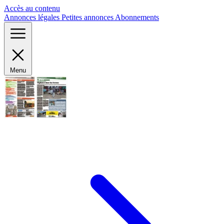
Panneau de gestion des cookies
Accès au contenu
Annonces légales
Petites annonces
Abonnements
Menu