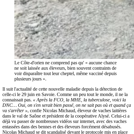
Le Côte-d'orien ne comprend pas qu' « aucune chance
ne soit laissée aux éleveurs, bien souvent contraints de
voir disparaître tout leur cheptel, même vacciné depuis
plusieurs jours ».
Il suit l'actualité de cette nouvelle maladie depuis la détection de
celle-ci le 29 juin en Savoie. Comme un peu tout le monde, il ne la
connaissait pas.
« Après la FCO, la MHE, la tuberculose, voici la
DNC… Oui, on s'en serait bien passé, on ne sait pas où et quand ça
va s'arrêter »
, confie Nicolas Michaud, éleveur de vaches laitières
dans le val de Saône et président de la coopérative Alysé. Celui-ci a
déjà vu passer de nombreuses vidéos sur internet, avec des vaches
entassées dans des bennes et des éleveurs forcément désabusés.
Nicolas Michaud se dit scandalisé devant le protocole mis en place