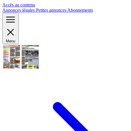
Panneau de gestion des cookies
Accès au contenu
Annonces légales
Petites annonces
Abonnements
Menu