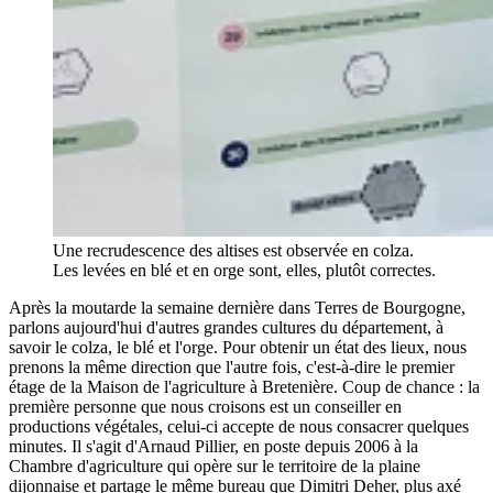
Une recrudescence des altises est observée en colza.
Les levées en blé et en orge sont, elles, plutôt correctes.
Après la moutarde la semaine dernière dans Terres de Bourgogne,
parlons aujourd'hui d'autres grandes cultures du département, à
savoir le colza, le blé et l'orge. Pour obtenir un état des lieux, nous
prenons la même direction que l'autre fois, c'est-à-dire le premier
étage de la Maison de l'agriculture à Bretenière. Coup de chance : la
première personne que nous croisons est un conseiller en
productions végétales, celui-ci accepte de nous consacrer quelques
minutes. Il s'agit d'Arnaud Pillier, en poste depuis 2006 à la
Chambre d'agriculture qui opère sur le territoire de la plaine
dijonnaise et partage le même bureau que Dimitri Deher, plus axé