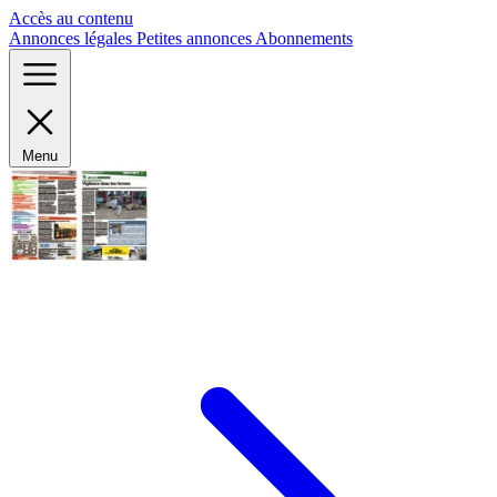
Panneau de gestion des cookies
Accès au contenu
Annonces légales
Petites annonces
Abonnements
Menu