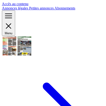
Panneau de gestion des cookies
Accès au contenu
Annonces légales
Petites annonces
Abonnements
Menu