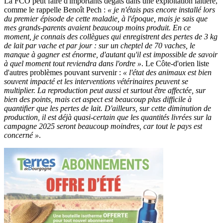
La FCO peut faire d'importants dégâts dans une exploitation laitière,
comme le rappelle Benoît Pech :
« je n'étais pas encore installé lors
du premier épisode de cette maladie, à l'époque, mais je sais que
mes grands-parents avaient beaucoup moins produit. En ce
moment, je connais des collègues qui enregistrent des pertes de 3 kg
de lait par vache et par jour : sur un cheptel de 70 vaches, le
manque à gagner est énorme, d'autant qu'il est impossible de savoir
à quel moment tout reviendra dans l'ordre »
. Le Côte-d'orien liste
d'autres problèmes pouvant survenir :
« l'état des animaux est bien
souvent impacté et les interventions vétérinaires peuvent se
multiplier. La reproduction peut aussi et surtout être affectée, sur
bien des points, mais cet aspect est beaucoup plus difficile à
quantifier que les pertes de lait. D'ailleurs, sur cette diminution de
production, il est déjà quasi-certain que les quantités livrées sur la
campagne 2025 seront beaucoup moindres, car tout le pays est
concerné »
.