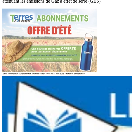
atténuant les émissions de Gaz à effet de serre (GES).