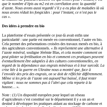
que le nombre d’épis au m2 est en corrélation avec la quantité
d’azote. Nous avons aussi regardé s’il y a eu plus de maladies là où
nous avons réduit les fongicides : pour l’instant, ce n’est pas le
cas »
.
Des idées à prendre en bio
La plateforme d’essais présentée ce jour-là avait enfin une
particularité : une partie est menée en conventionnel, l’autre en bio.
Cela permet des présentations croisées des travaux menés en bio, à
des agriculteurs conventionnels.
« Ils représentent une alternative à
l’azote minéral,
souligne Jérémie Blas,
et cela montre comment on
peut piloter sa fertilisation en bio et comment ces pratiques peuvent
éventuellement être adaptées à des cultures conventionnelles, en
regard de la dépendance aux engrais minéraux et à leur surcoût. La
crise liée à la guerre en Ukraine nous a montré que, face à
l’envolée des prix des engrais, on se doit de réfléchir différemment.
Même si les prix de l’azote ont aujourd’hui baissé, il faut rester
vigilant : nous ne sommes pas à l’abri que cela reparte à la
hausse… »
.
Note : (1) Un dispositif européen pour lequel un réseau
d’agriculteurs s’est constitué sur le département il y a un an et
destiné à développer les pratiques aidant au stockage de carbone et