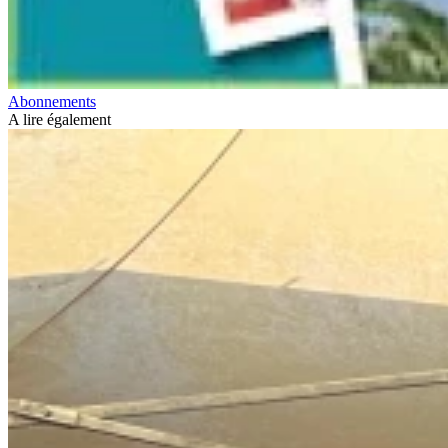
Abonnements
A lire également