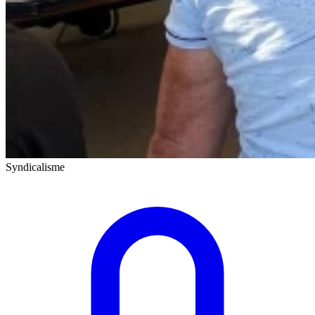
Syndicalisme