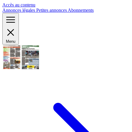
Panneau de gestion des cookies
Accès au contenu
Annonces légales
Petites annonces
Abonnements
Menu