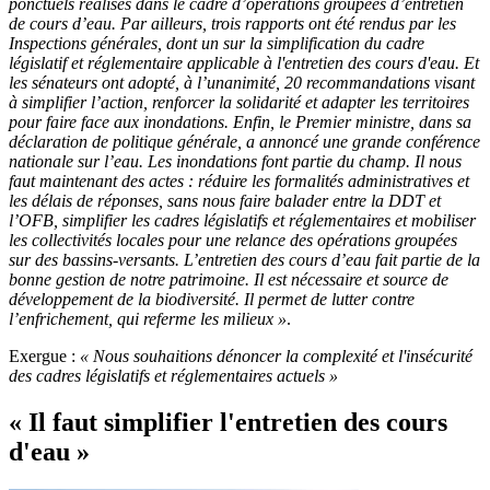
ponctuels réalisés dans le cadre d’opérations groupées d’entretien
de cours d’eau. Par ailleurs, trois rapports ont été rendus par les
Inspections générales, dont un sur la simplification du cadre
législatif et réglementaire applicable à l'entretien des cours d'eau. Et
les sénateurs ont adopté, à l’unanimité, 20 recommandations visant
à simplifier l’action, renforcer la solidarité et adapter les territoires
pour faire face aux inondations. Enfin, le Premier ministre, dans sa
déclaration de politique générale, a annoncé une grande conférence
nationale sur l’eau. Les inondations font partie du champ. Il nous
faut maintenant des actes : réduire les formalités administratives et
les délais de réponses, sans nous faire balader entre la DDT et
l’OFB, simplifier les cadres législatifs et réglementaires et mobiliser
les collectivités locales pour une relance des opérations groupées
sur des bassins-versants. L’entretien des cours d’eau fait partie de la
bonne gestion de notre patrimoine. Il est nécessaire et source de
développement de la biodiversité. Il permet de lutter contre
l’enfrichement, qui referme les milieux »
.
Exergue :
« Nous souhaitions dénoncer la complexité et l'insécurité
des cadres législatifs et réglementaires actuels »
« Il faut simplifier l'entretien des cours
d'eau »