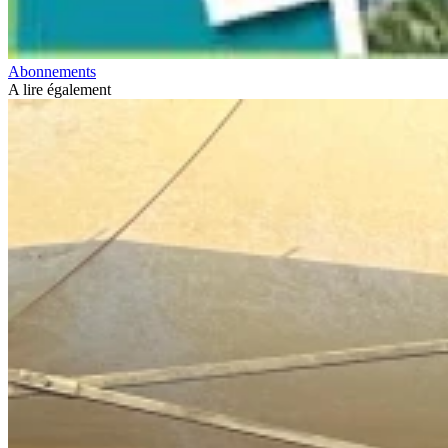
Abonnements
A lire également