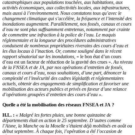
catastrophiques aux populations touchées, aux habitations, aux
activités économiques, aux collectivités locales, aux infrastructures,
mais aussi à l’environnement. Nous constatons tous qu’avec le
changement climatique qui s’accélère, la fréquence et l’intensité des
inondations augmentent. Parallèlement, nos fossés, canaux et cours
d’eau ne sont plus suffisamment entretenus, notamment par crainte
de commettre une infraction à la police de l’eau. Le maquis
réglementaire et la longueur des procédures administratives
conduisent de nombreux propriétaires riverains des cours d’eau et
les élus locaux à l’inaction. Or, comme souligné dans le récent
rapport sénatorial sur les inondations,
« le bon état d’un cours
d’eau est un facteur de réduction de la gravité des crues ».
Au niveau
de la FNSEA et de JA, par nos opérations d’entretien de fossés,
canaux et cours d’eau, nous souhaitions, d’une part, dénoncer la
complexité et l’insécurité des cadres législatifs et réglementaires
actuels, obtenir des engagements de simplification et favoriser une
mobilisation des acteurs publics et privés en faveur d’une relance
d’opérations groupées d’entretien des cours d’eau »
.
Quelle a été la mobilisation des réseaux FNSEA et JA ?
H.L. :
« Malgré les fortes pluies, une bonne quinzaine de
départements était en action le 25 septembre. D’autres comme
l’Aisne, la Manche ou la Moselle s’étaient déjà mobilisés en août ou
début septembre. À chaque fois, l’opération a été l’occasion de