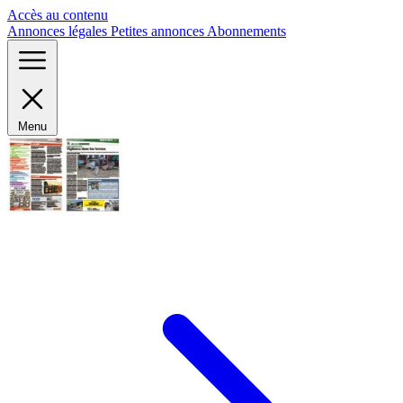
Panneau de gestion des cookies
Accès au contenu
Annonces légales
Petites annonces
Abonnements
Menu