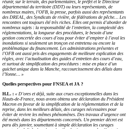
réunir, sur le terrain, des parlementaires, le préfet et le Directeur
départemental du territoire (DDT) ou leurs représentants, de
nombreux maires, l’OFB, la presse, parfois aussi des représentants
des DREAL, des Syndicats de rivière, de fédérations de pêche… Les
rencontres ont toujours été très riches. Elles ont permis d’aborder de
nombreux sujets : la responsabilité de l’entretien, la complexité des
réglementations, la longueur des procédures, le besoin d’une
gestion concertée des cours d’eau pour éviter d’empirer à l’aval les
inondations si seulement un tronçon est entretenu ou encore la
problématique du financement. Les administrations présentes et
l’OFB ont aussi pris des engagements de meilleure explication des
règles, avec l’actualisation des guides d’entretien des cours d’eau,
et surtout de simplification des procédures : mise en place d’un
guichet unique dans la Manche, raccourcissement des délais dans
l’Yonne… »
Quelles perspectives pour FNSEA et JA ?
H.L. :
« D’ores et déjà, suite aux crues exceptionnelles dans les
Hauts-de-France, nous avons obtenu une déclaration du Président
Macron en faveur de la simplification de la réglementation et de la
reprise, dans les meilleurs délais, des curages nécessaires pour
éviter de revivre les mêmes phénomènes. Des travaux d’urgence ont
été menés dans les départements concernés. Un premier décret est
paru dès janvier, soumettant à simple déclaration les curages