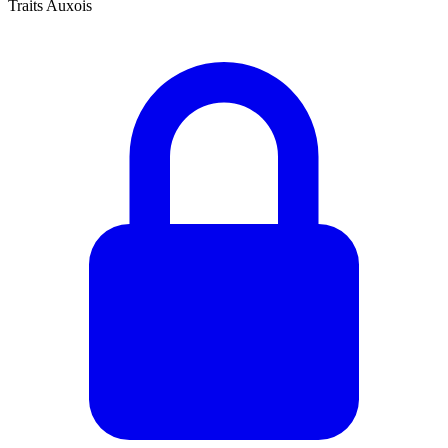
Traits Auxois