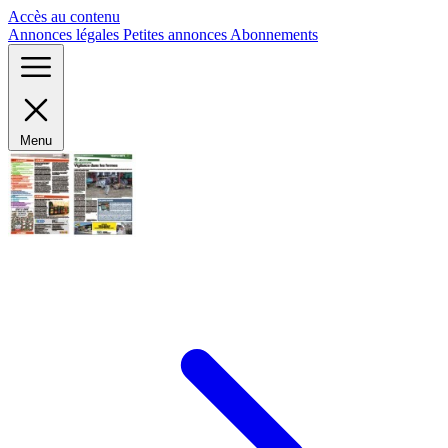
Panneau de gestion des cookies
Accès au contenu
Annonces légales
Petites annonces
Abonnements
Menu