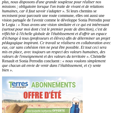
plus, nous disposons d'une grande souplesse pour réaliser nos
missions ; obligatoire lorsque l'on traite de vivant et de relations
humaines, car il faut savoir s'adapter »
. Si leurs chemins se
recroisent pour parcourir une route commune, elles ont aussi une
vision partagée de l'avenir comme le développe Sonia Perrodin pour
le Legta :
« Nous avons une vision similaire et ce qui est intéressant
(surtout pour moi dont c'est le premier poste de direction), c'est de
réfléchir à l'échelle globale de l'établissement et d'offrir un espace
d'échange à tous (professeurs et élèves) afin de déterminer un projet
pédagogique inspirant. Ce travail se réalisera en collaboration avec
eux, car sans cohésion rien ne peut être possible. Et tout ceci sera
mis en place, avec toujours un respect des valeurs humaines, des
valeurs de l'enseignement et des valeurs du territoire »
. Christelle
Renault et Sonia Perrodin concluent :
« nous voulons simplement
que chacun ait envie de venir dans l’établissement, et s'y sente
bien »
.