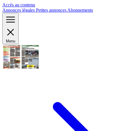
Panneau de gestion des cookies
Accès au contenu
Annonces légales
Petites annonces
Abonnements
Menu