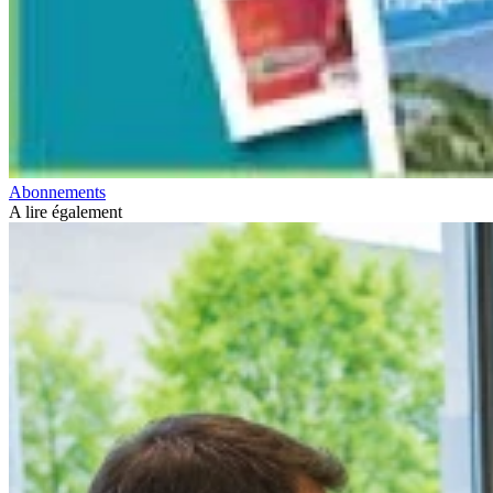
Abonnements
A lire également