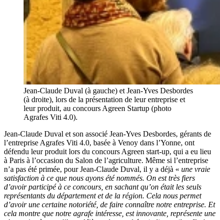
Jean-Claude Duval (à gauche) et Jean-Yves Desbordes
(à droite), lors de la présentation de leur entreprise et
leur produit, au concours Agreen Startup (photo
Agrafes Viti 4.0).
Jean-Claude Duval et son associé Jean-Yves Desbordes, gérants de
l’entreprise Agrafes Viti 4.0, basée à Venoy dans l’Yonne, ont
défendu leur produit lors du concours Agreen start-up, qui a eu lieu
à Paris à l’occasion du Salon de l’agriculture. Même si l’entreprise
n’a pas été primée, pour Jean-Claude Duval, il y a déjà «
une vraie
satisfaction à ce que nous ayons été nommés. On est très fiers
d’avoir participé à ce concours, en sachant qu’on était les seuls
représentants du département et de la région. Cela nous permet
d’avoir une certaine notoriété, de faire connaître notre entreprise. Et
cela montre que notre agrafe intéresse, est innovante, représente une