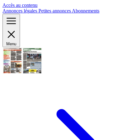
Panneau de gestion des cookies
Accès au contenu
Annonces légales
Petites annonces
Abonnements
Menu