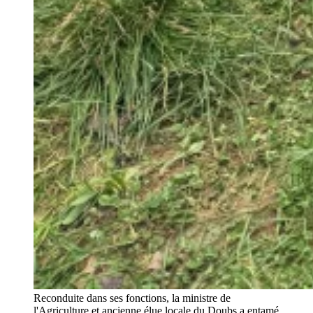
Reconduite dans ses fonctions, la ministre de
l'Agriculture et ancienne élue locale du Doubs a entamé