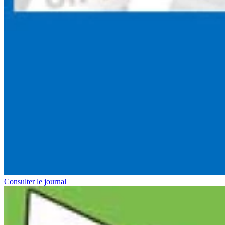
Consulter le journal