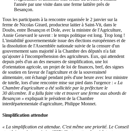
l'année par une visite dans une ferme laitière près de
Besançon.
Tous les participants à la rencontre organisée le 2 janvier sur la
ferme de Nicolas Girard, producteur laitier à Saint-Vit, dans le
Doubs, entre Besançon et Dole, avec la ministre de l'Agriculture,
Annie Genevard le savent : le temps politique est long. Trop long !
L'instabilité gouvernementale issue des élections européennes et de
la dissolution de l'Assemblée nationale suivie de la censure d'un
gouvernement sans majorité à la Chambre des députés n'a fait
qu'ajouter à l'incompréhension des agriculteurs. Eux, qui attendent
depuis près d'un an des mesures de simplification, une loi
d'orientation agricole, un projet de loi de finances, bref, des signes
de soutien en faveur de l'agriculture et de la souveraineté
alimentaire, ont échangé pendant près d'une heure avec leur ministre
de tutelle, lors d'une rencontre mise sur pied dans l'urgence :
« La
Chambre d'agriculture a été sollicitée par la préfecture le
30 décembre. Il a fallu faire vite et trouver une ferme aux abords de
Besançon »
expliquait le président de la Chambre
interdépartementale d'agriculture, Philippe Monnet.
Simplification attendue
« La simplification est attendue. C'est même une priorité. Le Conseil