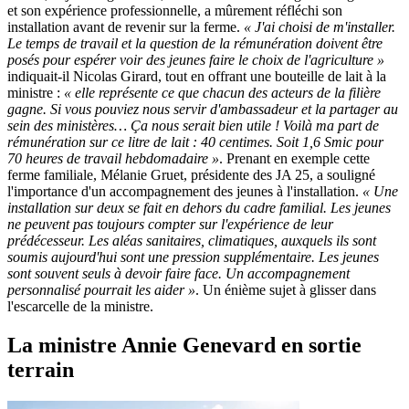
et son expérience professionnelle, a mûrement réfléchi son
installation avant de revenir sur la ferme.
« J'ai choisi de m'installer.
Le temps de travail et la question de la rémunération doivent être
posés pour espérer voir des jeunes faire le choix de l'agriculture »
indiquait-il Nicolas Girard, tout en offrant une bouteille de lait à la
ministre :
« elle représente ce que chacun des acteurs de la filière
gagne. Si vous pouviez nous servir d'ambassadeur et la partager au
sein des ministères… Ça nous serait bien utile ! Voilà ma part de
rémunération sur ce litre de lait : 40 centimes. Soit 1,6 Smic pour
70 heures de travail hebdomadaire »
. Prenant en exemple cette
ferme familiale, Mélanie Gruet, présidente des JA 25, a souligné
l'importance d'un accompagnement des jeunes à l'installation.
« Une
installation sur deux se fait en dehors du cadre familial. Les jeunes
ne peuvent pas toujours compter sur l'expérience de leur
prédécesseur. Les aléas sanitaires, climatiques, auxquels ils sont
soumis aujourd'hui sont une pression supplémentaire. Les jeunes
sont souvent seuls à devoir faire face. Un accompagnement
personnalisé pourrait les aider »
. Un énième sujet à glisser dans
l'escarcelle de la ministre.
La ministre Annie Genevard en sortie
terrain