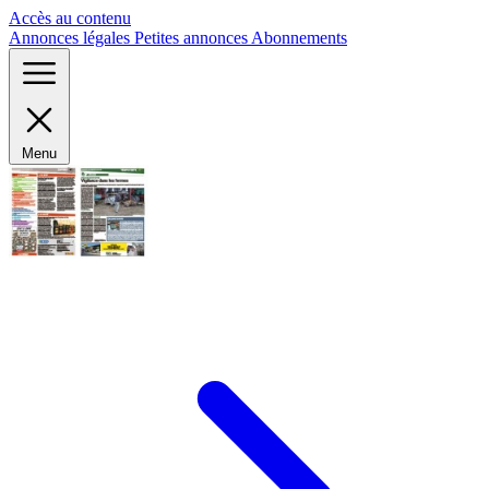
Panneau de gestion des cookies
Accès au contenu
Annonces légales
Petites annonces
Abonnements
Menu