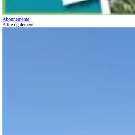
Abonnements
A lire également