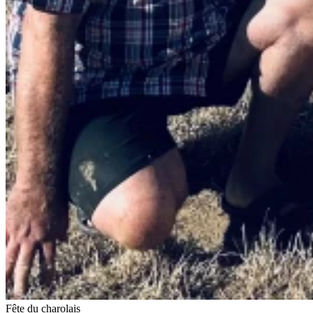
Fête du charolais