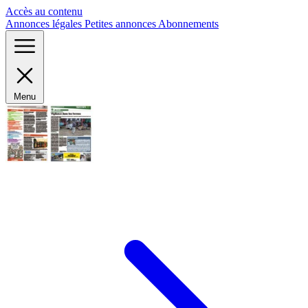
Panneau de gestion des cookies
Accès au contenu
Annonces légales
Petites annonces
Abonnements
Menu