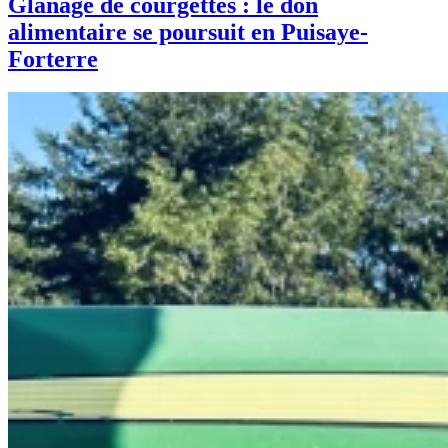
Glanage de courgettes : le don
alimentaire se poursuit en Puisaye-
Forterre