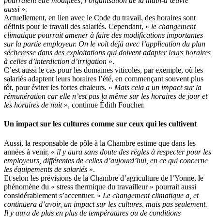
pourraient être modifiées, l’organisation de la main-d’œuvre
aussi
».
Actuellement, en lien avec le Code du travail, des horaires sont
définis pour le travail des salariés. Cependant, «
le changement
climatique pourrait amener à faire des modifications importantes
sur la partie employeur. On le voit déjà avec l’application du plan
sécheresse dans des exploitations qui doivent adapter leurs horaires
à celles d’interdiction d’irrigation
».
C’est aussi le cas pour les domaines viticoles, par exemple, où les
salariés adaptent leurs horaires l’été, en commençant souvent plus
tôt, pour éviter les fortes chaleurs. «
Mais cela a un impact sur la
rémunération car elle n’est pas la même sur les horaires de jour et
les horaires de nuit
», continue Édith Foucher.
Un impact sur les cultures comme sur ceux qui les cultivent
Aussi, la responsable de pôle à la Chambre estime que dans les
années à venir, «
il y aura sans doute des règles à respecter pour les
employeurs, différentes de celles d’aujourd’hui, en ce qui concerne
les équipements de salariés
».
Et selon les prévisions de la Chambre d’agriculture de l’Yonne, le
phénomène du « stress thermique du travailleur » pourrait aussi
considérablement s’accentuer. «
Le changement climatique a, et
continuera d’avoir, un impact sur les cultures, mais pas seulement.
Il y aura de plus en plus de températures ou de conditions