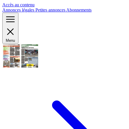
Panneau de gestion des cookies
Accès au contenu
Annonces légales
Petites annonces
Abonnements
Menu