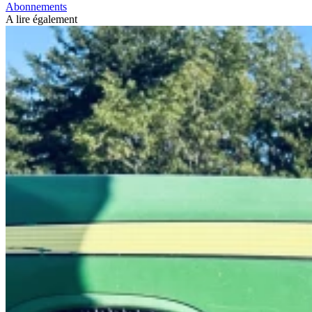
Abonnements
A lire également