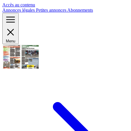
Panneau de gestion des cookies
Accès au contenu
Annonces légales
Petites annonces
Abonnements
Menu