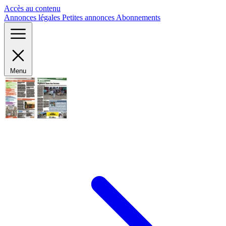
Panneau de gestion des cookies
Accès au contenu
Annonces légales
Petites annonces
Abonnements
Menu