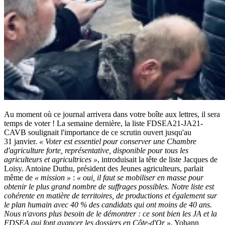
Au moment où ce journal arrivera dans votre boîte aux lettres, il sera
temps de voter ! La semaine dernière, la liste FDSEA21-JA21-
CAVB soulignait l'importance de ce scrutin ouvert jusqu'au
31 janvier.
« Voter est essentiel pour conserver une Chambre
d'agriculture forte, représentative, disponible pour tous les
agriculteurs et agricultrices »
, introduisait la tête de liste Jacques de
Loisy. Antoine Duthu, président des Jeunes agriculteurs, parlait
même de
« mission »
:
« oui, il faut se mobiliser en masse pour
obtenir le plus grand nombre de suffrages possibles. Notre liste est
cohérente en matière de territoires, de productions et également sur
le plan humain avec 40 % des candidats qui ont moins de 40 ans.
Nous n'avons plus besoin de le démontrer : ce sont bien les JA et la
FDSEA qui font avancer les dossiers en Côte-d'Or »
. Yohann