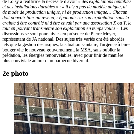
de Loisy a réaffirmé la nécessité d'avoir
« des exploitations rentables
et des installations durables »
:
« il n'y a pas de modèle unique, ni
de mode de production unique, ni de production unique… Chacun
doit pouvoir tirer un revenu, s'épanouir sur son exploitation sans la
crainte d'être contrôlé ni d'être envahi par une association X ou Y, le
tout en pouvant transmettre son exploitation en temps voulu
». Les
discussions se sont poursuivies en présence de Pierre Meyer,
représentant de JA national. Des sujets très variés ont été abordés
tels que la gestion des risques, la situation sanitaire, l'urgence à faire
bouger vite le nouveau gouvernement, la MSA, sans oublier la
prédation, les énergies renouvelables, avec pour finir de manière
plus conviviale autour d'un barbecue hivernal.
2e photo