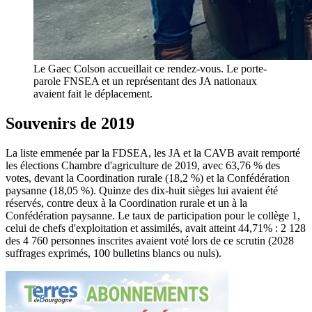
Le Gaec Colson accueillait ce rendez-vous. Le porte-
parole FNSEA et un représentant des JA nationaux
avaient fait le déplacement.
Souvenirs de 2019
La liste emmenée par la FDSEA, les JA et la CAVB avait remporté
les élections Chambre d'agriculture de 2019, avec 63,76 % des
votes, devant la Coordination rurale (18,2 %) et la Confédération
paysanne (18,05 %). Quinze des dix-huit sièges lui avaient été
réservés, contre deux à la Coordination rurale et un à la
Confédération paysanne. Le taux de participation pour le collège 1,
celui de chefs d'exploitation et assimilés, avait atteint 44,71% : 2 128
des 4 760 personnes inscrites avaient voté lors de ce scrutin (2028
suffrages exprimés, 100 bulletins blancs ou nuls).