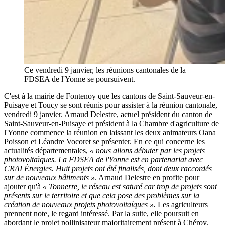
Ce vendredi 9 janvier, les réunions cantonales de la
FDSEA de l'Yonne se poursuivent.
C'est à la mairie de Fontenoy que les cantons de Saint-Sauveur-en-
Puisaye et Toucy se sont réunis pour assister à la réunion cantonale,
vendredi 9 janvier. Arnaud Delestre, actuel président du canton de
Saint-Sauveur-en-Puisaye et président à la Chambre d'agriculture de
l'Yonne commence la réunion en laissant les deux animateurs Oana
Poisson et Léandre Vocoret se présenter. En ce qui concerne les
actualités départementales,
« nous allons débuter par les projets
photovoltaïques. La FDSEA de l'Yonne est en partenariat avec
CRAI Énergies. Huit projets ont été finalisés, dont deux raccordés
sur de nouveaux bâtiments »
. Arnaud Delestre en profite pour
ajouter qu'à
« Tonnerre, le réseau est saturé car trop de projets sont
présents sur le territoire et que cela pose des problèmes sur la
création de nouveaux projets photovoltaïques ».
Les agriculteurs
prennent note, le regard intéressé. Par la suite, elle poursuit en
abordant
le projet pollinisateur majoritairement présent à Chéroy,