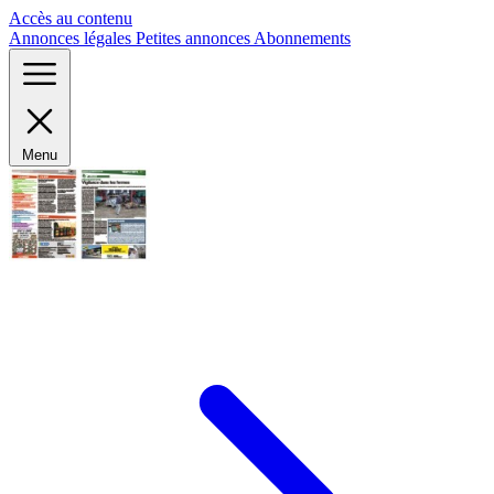
Panneau de gestion des cookies
Accès au contenu
Annonces légales
Petites annonces
Abonnements
Menu