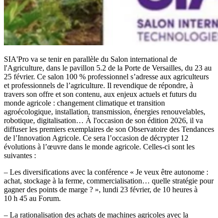
SIA'Pro va se tenir en parallèle du Salon international de
l'Agriculture, dans le pavillon 5.2 de la Porte de Versailles, du 23 au
25 février. Ce salon 100 % professionnel s’adresse aux agriculteurs
et professionnels de l’agriculture. Il revendique de répondre, à
travers son offre et son contenu, aux enjeux actuels et futurs du
monde agricole : changement climatique et transition
agroécologique, installation, transmission, énergies renouvelables,
robotique, digitalisation… À l'occasion de son édition 2026, il va
diffuser les premiers exemplaires de son Observatoire des Tendances
de l’Innovation Agricole. Ce sera l’occasion de décrypter 12
évolutions à l’œuvre dans le monde agricole. Celles-ci sont les
suivantes :
– Les diversifications avec la conférence « Je veux être autonome :
achat, stockage à la ferme, commercialisation… quelle stratégie pour
gagner des points de marge ? », lundi 23 février, de 10 heures à
10 h 45 au Forum.
– La rationalisation des achats de machines agricoles avec la