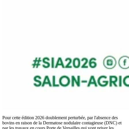
Pour cette édition 2026 doublement perturbée, par l'absence des
bovins en raison de la Dermatose nodulaire contagieuse (DNC) et
par les travaux en cours Porte de Versailles qui vont priver les