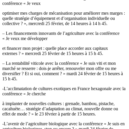
conférence « Je veux
optimiser mes charges de mécanisation pour améliorer mes marges :
quelle stratégie d’équipement et d’organisation individuelle ou
collective ? », mercredi 25 février, de 14 heures à 14 h 45.
– Les financements innovants de l’agriculture avec la conférence
« Je veux me développer
et financer mon projet : quelle place accorder aux capitaux
externes ? » mercredi 25 février de 15 heures à 15 h 45.
– La rentabilité viticole avec la conférence « Je suis viti et mon
marché se resserre : dois-je arrêter, renouveler mon offre ou me
diversifier ? Et si oui, comment ? » mardi 24 février de 15 heures à
15 h 45.
-L’acclimatation de cultures exotiques en France hexagonale avec la
conférence « Je cherche
à implanter de nouvelles cultures : grenade, bambou, pistache,
cacahuète… stratégie d’adaptation au climat, nouvelle donne ou
effet de mode ? » le 23 février à partir de 15 heures.
-L’avenir de l’agriculture biologique avec la conférence « Je suis en
agriculture biologique, stop ou encore ? » mardi 24 février de