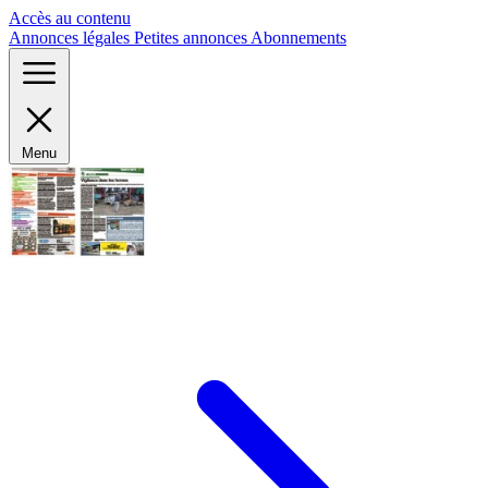
Panneau de gestion des cookies
Accès au contenu
Annonces légales
Petites annonces
Abonnements
Menu