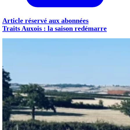
Article réservé aux abonnées
Traits Auxois : la saison redémarre