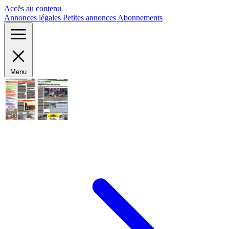
Panneau de gestion des cookies
Accès au contenu
Annonces légales
Petites annonces
Abonnements
Menu