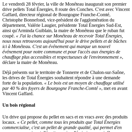
Le vendredi 28 février, la ville de Monéteau inaugurait son premier
drive pellets Total Énergies, 8 route des Conches. C'est avec Vincent
Gaffard, directeur régional de Bourgogne Franche-Comté,
Christophe Bonnefond, vice-président de l'agglomération du
département, Valérie Laugier, présidente Total Énergies Sud-Est,
ainsi qu'Arminda Guiblain, la maire de Monéteau que le ruban fut
coupé.
« J'ai la chance sur Monéteau de recevoir Total Énergies,
nous nous retrouvons aujourd'hui pour le drive pellets et de bûches
ici à Monéteau. C'est un événement qui marque un nouvel
événement pour notre commune et pour l'accès aux énergies de
chauffage plus accessibles et respectueuses de l'environnement »
,
déclare la maire de Monéteau.
Déjà présents sur le territoire de Tonnerre et de Chalon-sur-Saône,
les drives de Total Énergies souhaitent répondre à une demande
forte de la population.
« Le bois est un moyen de chauffage utilisé
par 40 % des foyers de Bourgogne Franche-Comté »
, met en avant
Vincent Gaffard.
Un bois régional
Un drive qui propose du pellet en sacs et en vracs avec des produits
locaux.
« Ce pellet, comme tous les produits que Total Énergies
commercialise, c'est un pellet de grande qualité, qui permet d'en