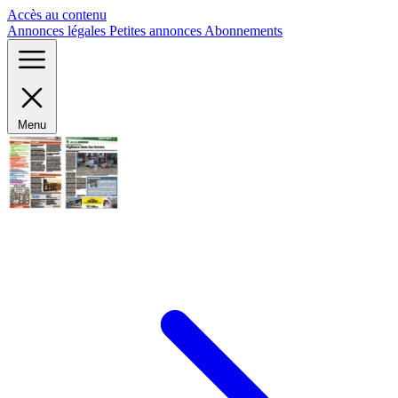
Panneau de gestion des cookies
Accès au contenu
Annonces légales
Petites annonces
Abonnements
Menu