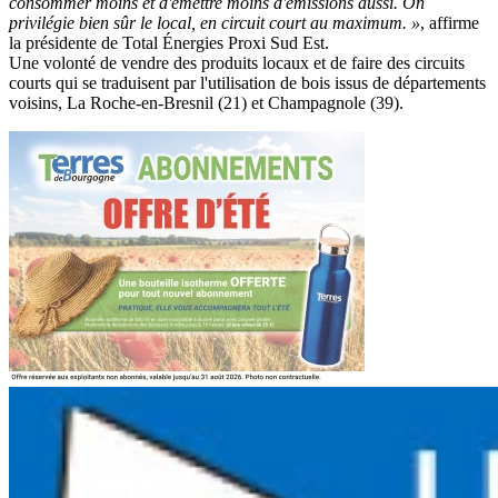
consommer moins et d'émettre moins d'émissions aussi. On
privilégie bien sûr le local, en circuit court au maximum. »
, affirme
la présidente de Total Énergies Proxi Sud Est.
Une volonté de vendre des produits locaux et de faire des circuits
courts qui se traduisent par l'utilisation de bois issus de départements
voisins, La Roche-en-Bresnil (21) et Champagnole (39).