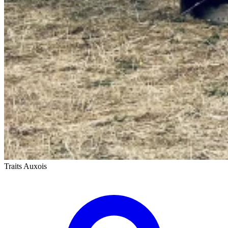
Traits Auxois