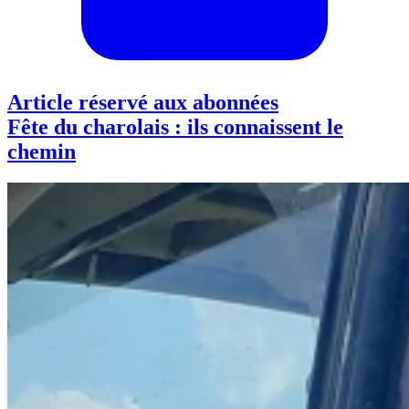
Article réservé aux abonnées
Fête du charolais : ils connaissent le
chemin