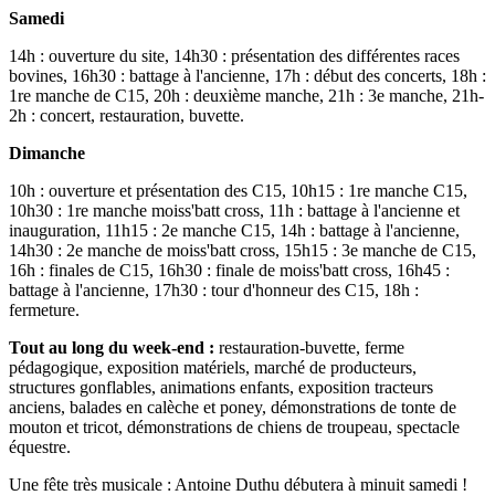
Samedi
14h : ouverture du site, 14h30 : présentation des différentes races
bovines, 16h30 : battage à l'ancienne, 17h : début des concerts, 18h :
1re manche de C15, 20h : deuxième manche, 21h : 3e manche, 21h-
2h : concert, restauration, buvette.
Dimanche
10h : ouverture et présentation des C15, 10h15 : 1re manche C15,
10h30 : 1re manche moiss'batt cross, 11h : battage à l'ancienne et
inauguration, 11h15 : 2e manche C15, 14h : battage à l'ancienne,
14h30 : 2e manche de moiss'batt cross, 15h15 : 3e manche de C15,
16h : finales de C15, 16h30 : finale de moiss'batt cross, 16h45 :
battage à l'ancienne, 17h30 : tour d'honneur des C15, 18h :
fermeture.
Tout au long du week-end :
restauration-buvette, ferme
pédagogique, exposition matériels, marché de producteurs,
structures gonflables, animations enfants, exposition tracteurs
anciens, balades en calèche et poney, démonstrations de tonte de
mouton et tricot, démonstrations de chiens de troupeau, spectacle
équestre.
Une fête très musicale : Antoine Duthu débutera à minuit samedi !