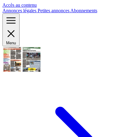
Panneau de gestion des cookies
Accès au contenu
Annonces légales
Petites annonces
Abonnements
Menu