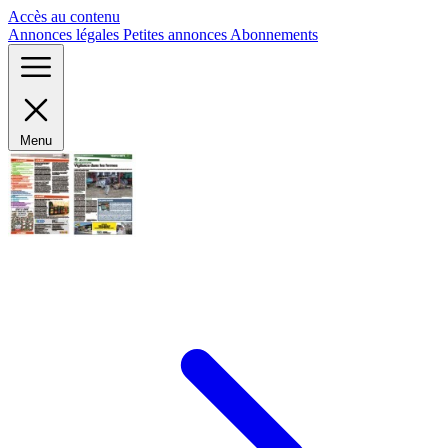
Panneau de gestion des cookies
Accès au contenu
Annonces légales
Petites annonces
Abonnements
Menu