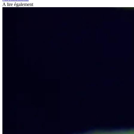
A lire également