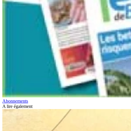
Abonnements
A lire également