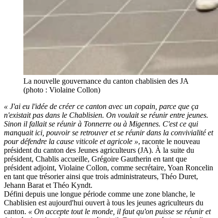
La nouvelle gouvernance du canton chablisien des JA
(photo : Violaine Collon)
« J'ai eu l'idée de créer ce canton avec un copain, parce que ça
n'existait pas dans le Chablisien. On voulait se réunir entre jeunes.
Sinon il fallait se réunir à Tonnerre ou à Migennes. C'est ce qui
manquait ici, pouvoir se retrouver et se réunir dans la convivialité et
pour défendre la cause viticole et agricole »
, raconte le nouveau
président du canton des Jeunes agriculteurs (JA). À la suite du
président, Chablis accueille, Grégoire Gautherin en tant que
président adjoint, Violaine Collon, comme secrétaire, Yoan Roncelin
en tant que trésorier ainsi que trois administrateurs, Théo Duret,
Jehann Barat et Théo Kyndt.
Défini depuis une longue période comme une zone blanche, le
Chablisien est aujourd'hui ouvert à tous les jeunes agriculteurs du
canton.
« On accepte tout le monde, il faut qu'on puisse se réunir et