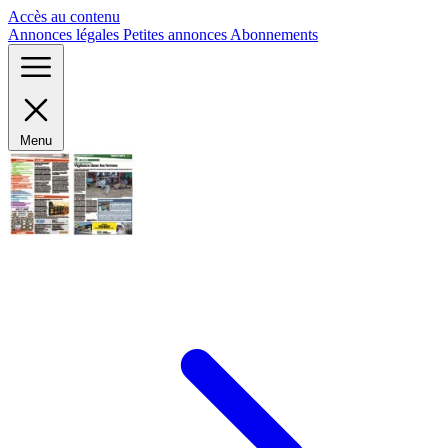
Panneau de gestion des cookies
Accès au contenu
Annonces légales
Petites annonces
Abonnements
Menu