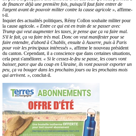
de financer déjà une première fois, puisqu'il faut faire entrer de
l'argent avant de pouvoir militer contre la cause agricole »
, affirme-
t-il.
Inquiet des actualités politiques, Rémy Collon souhaite militer pour
la cause agricole.
« Entre ce qui est en train de se passer avec
Trump qui veut augmenter les taxes, je pense que ça va faire mal.
S'il le fait, ça va faire très mal. Donc on veut manifester pour se
faire entendre, d'abord à Chablis, ensuite à Auxerre, puis à Paris
pour voir les principaux intéressés »
, affirme le nouveau président
du canton. Cependant, il a conscience que dans certaines situations,
cela peut s'améliorer.
« Si le cessez-le-feu se passe, les cours vont
baisser, parce que du coup en Ukraine, ils vont pouvoir exporter un
peu, ça va bouger dans les prochains jours ou les prochains mois
qui arrivent. »
, conclut-il.