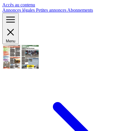
Panneau de gestion des cookies
Accès au contenu
Annonces légales
Petites annonces
Abonnements
Menu