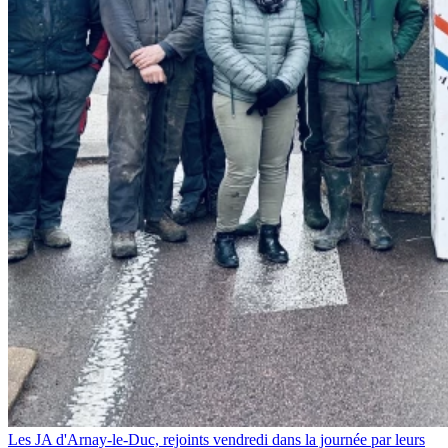
Les JA d'Arnay-le-Duc, rejoints vendredi dans la journée par leurs