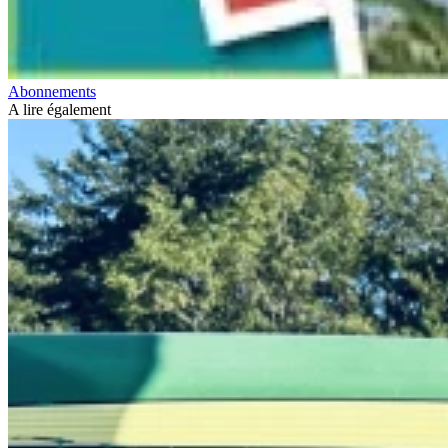
Abonnements
A lire également