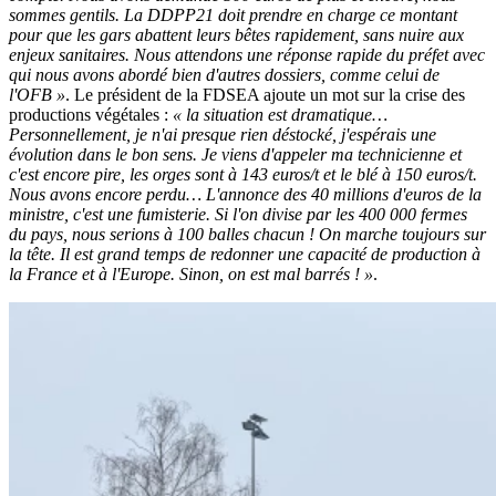
sommes gentils. La DDPP21 doit prendre en charge ce montant
pour que les gars abattent leurs bêtes rapidement, sans nuire aux
enjeux sanitaires. Nous attendons une réponse rapide du préfet avec
qui nous avons abordé bien d'autres dossiers, comme celui de
l'OFB »
. Le président de la FDSEA ajoute un mot sur la crise des
productions végétales :
« la situation est dramatique…
Personnellement, je n'ai presque rien déstocké, j'espérais une
évolution dans le bon sens. Je viens d'appeler ma technicienne et
c'est encore pire, les orges sont à 143 euros/t et le blé à 150 euros/t.
Nous avons encore perdu… L'annonce des 40 millions d'euros de la
ministre, c'est une fumisterie. Si l'on divise par les 400 000 fermes
du pays, nous serions à 100 balles chacun ! On marche toujours sur
la tête. Il est grand temps de redonner une capacité de production à
la France et à l'Europe. Sinon, on est mal barrés ! »
.