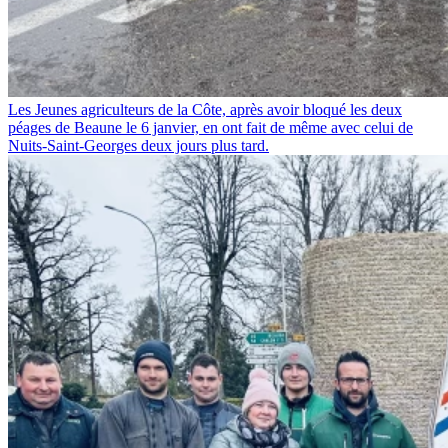
Les Jeunes agriculteurs de la Côte, après avoir bloqué les deux
péages de Beaune le 6 janvier, en ont fait de même avec celui de
Nuits-Saint-Georges deux jours plus tard.