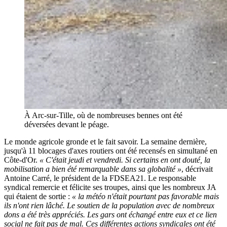
À Arc-sur-Tille, où de nombreuses bennes ont été
déversées devant le péage.
Le monde agricole gronde et le fait savoir. La semaine dernière,
jusqu'à 11 blocages d'axes routiers ont été recensés en simultané en
Côte-d'Or.
« C'était jeudi et vendredi. Si certains en ont douté, la
mobilisation a bien été remarquable dans sa globalité »
, décrivait
Antoine Carré, le président de la FDSEA21. Le responsable
syndical remercie et félicite ses troupes, ainsi que les nombreux JA
qui étaient de sortie :
« la météo n'était pourtant pas favorable mais
ils n'ont rien lâché. Le soutien de la population avec de nombreux
dons a été très appréciés. Les gars ont échangé entre eux et ce lien
social ne fait pas de mal. Ces différentes actions syndicales ont été