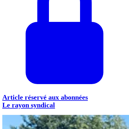
Article réservé aux abonnées
Le rayon syndical