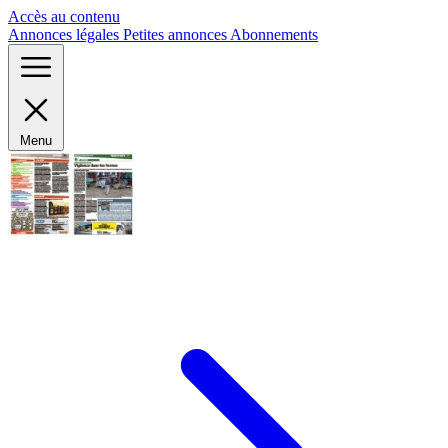
Panneau de gestion des cookies
Accès au contenu
Annonces légales
Petites annonces
Abonnements
Menu