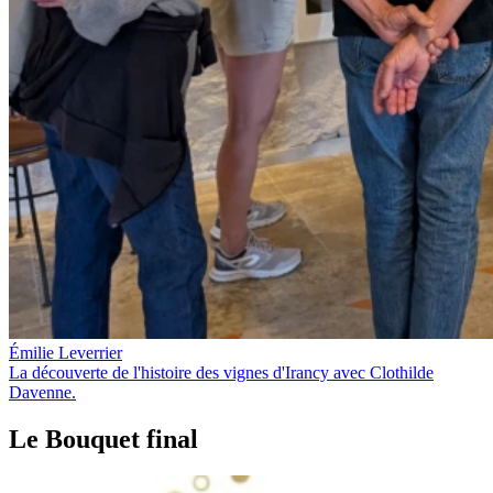
Émilie Leverrier
La découverte de l'histoire des vignes d'Irancy avec Clothilde
Davenne.
Le Bouquet final