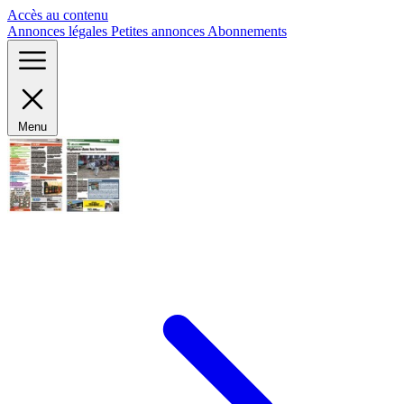
Panneau de gestion des cookies
Accès au contenu
Annonces légales
Petites annonces
Abonnements
Menu