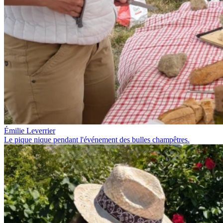
Émilie Leverrier
Le pique nique pendant l'événement des bulles champêtres.