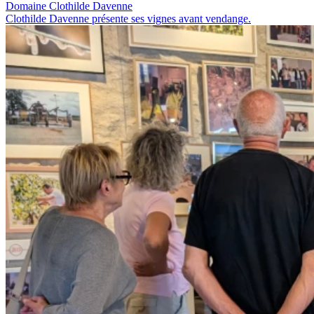
Domaine Clothilde Davenne
Clothilde Davenne présente ses vignes avant vendange.