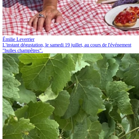
Émilie Leverrier
L'instant dégustation, le samedi 19 juillet, au cours de l'événement
"bulles champêtres".