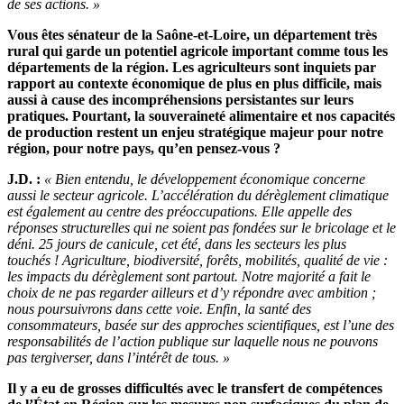
de ses actions. »
Vous êtes sénateur de la Saône-et-Loire, un département très
rural qui garde un potentiel agricole important comme tous les
départements de la région. Les agriculteurs sont inquiets par
rapport au contexte économique de plus en plus difficile, mais
aussi à cause des incompréhensions persistantes sur leurs
pratiques. Pourtant, la souveraineté alimentaire et nos capacités
de production restent un enjeu stratégique majeur pour notre
région, pour notre pays, qu’en pensez-vous ?
J.D. :
« Bien entendu, le développement économique concerne
aussi le secteur agricole. L’accélération du dérèglement climatique
est également au centre des préoccupations. Elle appelle des
réponses structurelles qui ne soient pas fondées sur le bricolage et le
déni. 25 jours de canicule, cet été, dans les secteurs les plus
touchés ! Agriculture, biodiversité, forêts, mobilités, qualité de vie :
les impacts du dérèglement sont partout. Notre majorité a fait le
choix de ne pas regarder ailleurs et d’y répondre avec ambition ;
nous poursuivrons dans cette voie. Enfin, la santé des
consommateurs, basée sur des approches scientifiques, est l’une des
responsabilités de l’action publique sur laquelle nous ne pouvons
pas tergiverser, dans l’intérêt de tous. »
Il y a eu de grosses difficultés avec le transfert de compétences