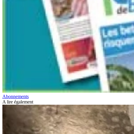
Abonnements
A lire également