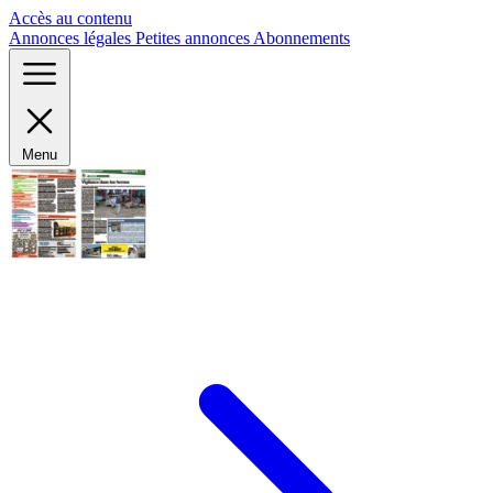
Panneau de gestion des cookies
Accès au contenu
Annonces légales
Petites annonces
Abonnements
Menu