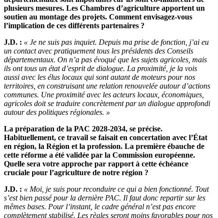
plusieurs mesures. Les Chambres d’agriculture apportent un
soutien au montage des projets. Comment envisagez-vous
l’implication de ces différents partenaires ?
J.D. :
« Je ne suis pas inquiet. Depuis ma prise de fonction, j’ai eu
un contact avec pratiquement tous les présidents des Conseils
départementaux. On n’a pas évoqué que les sujets agricoles, mais
ils ont tous un état d’esprit de dialogue. La proximité, je la vois
aussi avec les élus locaux qui sont autant de moteurs pour nos
territoires, en construisant une relation renouvelée autour d’actions
communes. Une proximité avec les acteurs locaux, économiques,
agricoles doit se traduire concrètement par un dialogue approfondi
autour des politiques régionales. »
La préparation de la PAC 2028-2034, se précise.
Habituellement, ce travail se faisait en concertation avec l’État
en région, la Région et la profession. La première ébauche de
cette réforme a été validée par la Commission européenne.
Quelle sera votre approche par rapport à cette échéance
cruciale pour l’agriculture de notre région ?
J.D. :
« Moi, je suis pour reconduire ce qui a bien fonctionné. Tout
s’est bien passé pour la dernière PAC. Il faut donc repartir sur les
mêmes bases. Pour l’instant, le cadre général n’est pas encore
complètement stabilisé. Les règles seront moins favorables pour nos