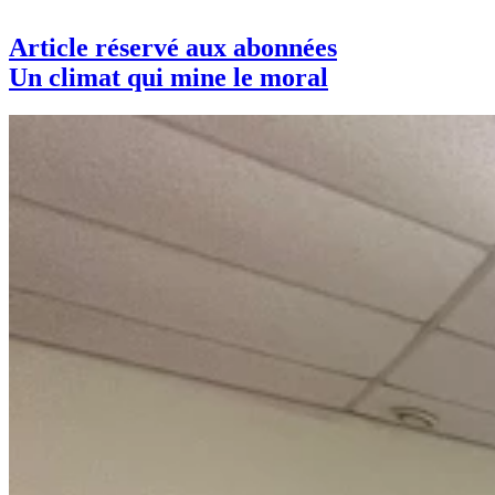
Article réservé aux abonnées
Un climat qui mine le moral