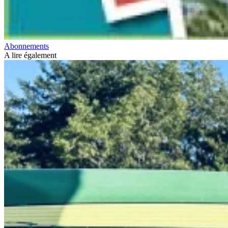
Abonnements
A lire également