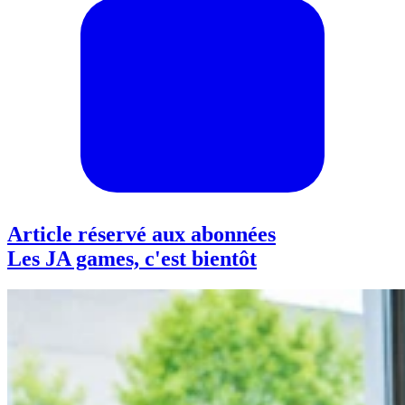
Article réservé aux abonnées
Les JA games, c'est bientôt