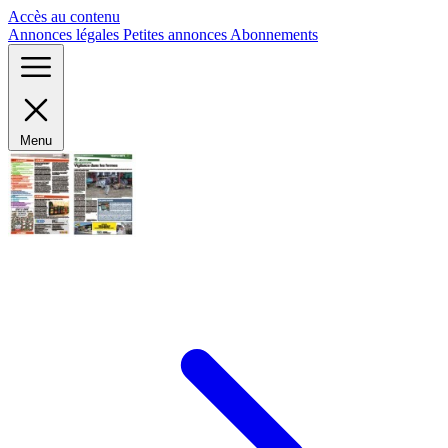
Panneau de gestion des cookies
Accès au contenu
Annonces légales
Petites annonces
Abonnements
Menu