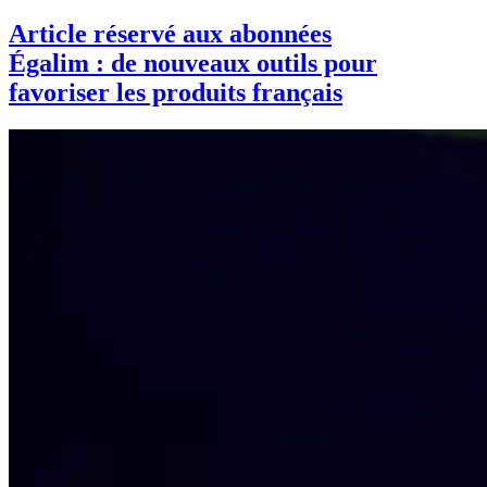
Article réservé aux abonnées
Égalim : de nouveaux outils pour
favoriser les produits français