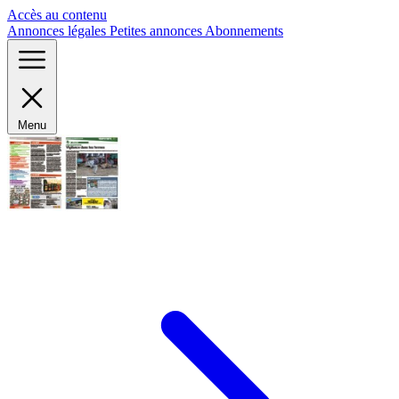
Panneau de gestion des cookies
Accès au contenu
Annonces légales
Petites annonces
Abonnements
Menu