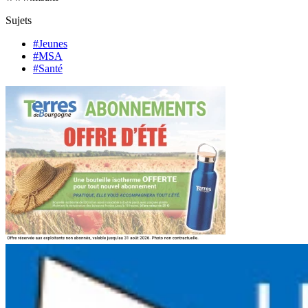
Sujets
#Jeunes
#MSA
#Santé