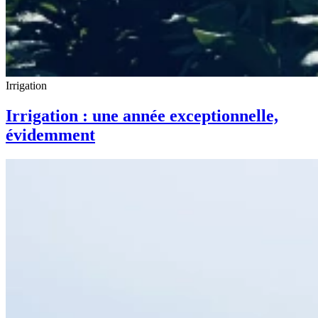
Irrigation
Irrigation : une année exceptionnelle,
évidemment