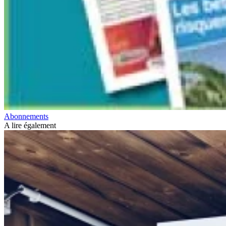
Abonnements
A lire également