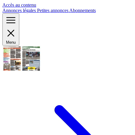
Panneau de gestion des cookies
Accès au contenu
Annonces légales
Petites annonces
Abonnements
Menu