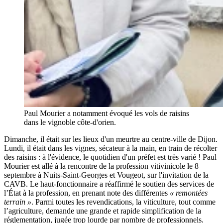
Paul Mourier a notamment évoqué les vols de raisins
dans le vignoble côte-d'orien.
Dimanche, il était sur les lieux d'un meurtre au centre-ville de Dijon.
Lundi, il était dans les vignes, sécateur à la main, en train de récolter
des raisins : à l'évidence, le quotidien d'un préfet est très varié ! Paul
Mourier est allé à la rencontre de la profession vitivinicole le 8
septembre à Nuits-Saint-Georges et Vougeot, sur l'invitation de la
CAVB. Le haut-fonctionnaire a réaffirmé le soutien des services de
l’État à la profession, en prenant note des différentes
« remontées
terrain »
. Parmi toutes les revendications, la viticulture, tout comme
l’agriculture, demande une grande et rapide simplification de la
réglementation, jugée trop lourde par nombre de professionnels.