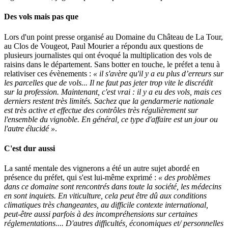
Des vols mais pas que
Lors d'un point presse organisé au Domaine du Château de La Tour,
au Clos de Vougeot, Paul Mourier a répondu aux questions de
plusieurs journalistes qui ont évoqué la multiplication des vols de
raisins dans le département. Sans botter en touche, le préfet a tenu à
relativiser ces évènements :
« il s'avère qu'il y a eu plus d’erreurs sur
les parcelles que de vols... Il ne faut pas jeter trop vite le discrédit
sur la profession. Maintenant, c'est vrai : il y a eu des vols, mais ces
derniers restent très limités. Sachez que la gendarmerie nationale
est très active et effectue des contrôles très régulièrement sur
l'ensemble du vignoble. En général, ce type d'affaire est un jour ou
l'autre élucidé »
.
C'est dur aussi
La santé mentale des vignerons a été un autre sujet abordé en
présence du préfet, qui s'est lui-même exprimé :
« des problèmes
dans ce domaine sont rencontrés dans toute la société, les médecins
en sont inquiets. En viticulture, cela peut être dû aux conditions
climatiques très changeantes, au difficile contexte international,
peut-être aussi parfois à des incompréhensions sur certaines
réglementations.... D'autres difficultés, économiques et/ personnelles