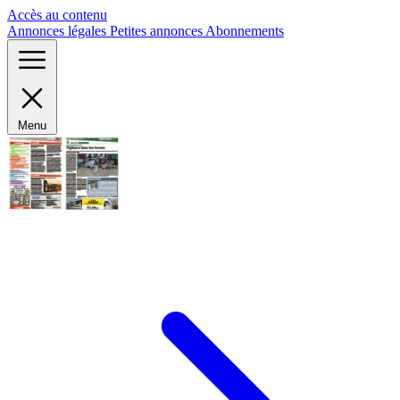
Panneau de gestion des cookies
Accès au contenu
Annonces légales
Petites annonces
Abonnements
Menu