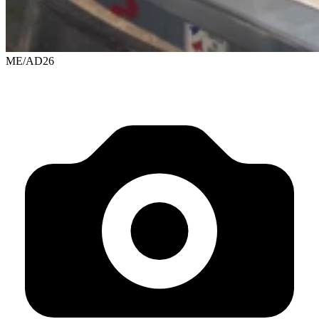
ME/AD26