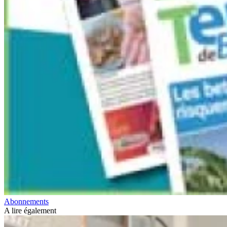
Abonnements
A lire également