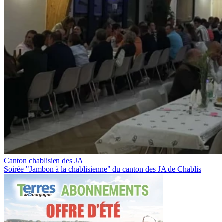
Canton chablisien des JA
Soirée "Jambon à la chablisienne" du canton des JA de Chablis