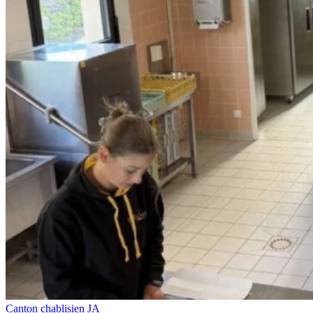
Canton chablisien JA