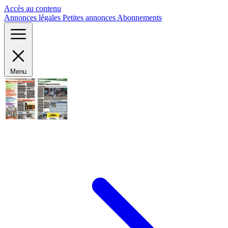
Panneau de gestion des cookies
Accès au contenu
Annonces légales
Petites annonces
Abonnements
Menu