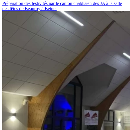
Préparation des festivités par le canton chablisien des JA à la salle
des fêtes de Beauroy à Beine.