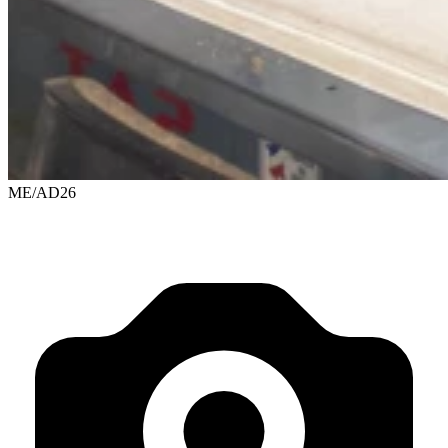
ME/AD26