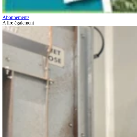
Abonnements
A lire également