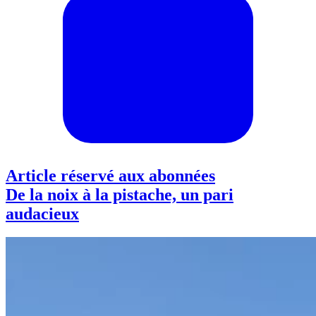
Article réservé aux abonnées
De la noix à la pistache, un pari
audacieux