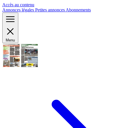
Panneau de gestion des cookies
Accès au contenu
Annonces légales
Petites annonces
Abonnements
Menu