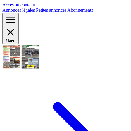
Panneau de gestion des cookies
Accès au contenu
Annonces légales
Petites annonces
Abonnements
Menu