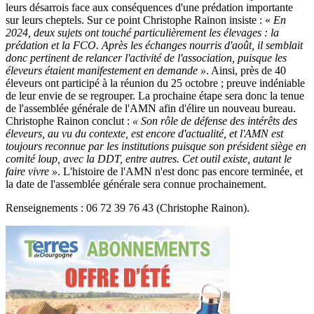
leurs désarrois face aux conséquences d'une prédation importante
sur leurs cheptels. Sur ce point Christophe Rainon insiste : «
En
2024, deux sujets ont touché particulièrement les élevages : la
prédation et la FCO. Après les échanges nourris d'août, il semblait
donc pertinent de relancer l'activité de l'association, puisque les
éleveurs étaient manifestement en demande »
. Ainsi, près de 40
éleveurs ont participé à la réunion du 25 octobre ; preuve indéniable
de leur envie de se regrouper. La prochaine étape sera donc la tenue
de l'assemblée générale de l'AMN afin d'élire un nouveau bureau.
Christophe Rainon conclut :
« Son rôle de défense des intérêts des
éleveurs, au vu du contexte, est encore d'actualité, et l'AMN est
toujours reconnue par les institutions puisque son président siège en
comité loup, avec la DDT, entre autres. Cet outil existe, autant le
faire vivre »
. L'histoire de l'AMN n'est donc pas encore terminée, et
la date de l'assemblée générale sera connue prochainement.
Renseignements : 06 72 39 76 43 (Christophe Rainon).