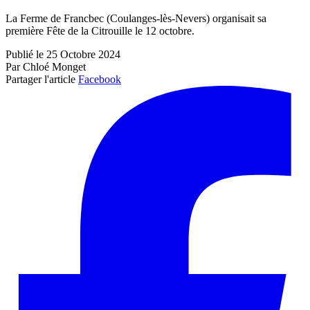
La Ferme de Francbec (Coulanges-lès-Nevers) organisait sa
première Fête de la Citrouille le 12 octobre.
Publié le 25 Octobre 2024
Par Chloé Monget
Partager l'article
Facebook