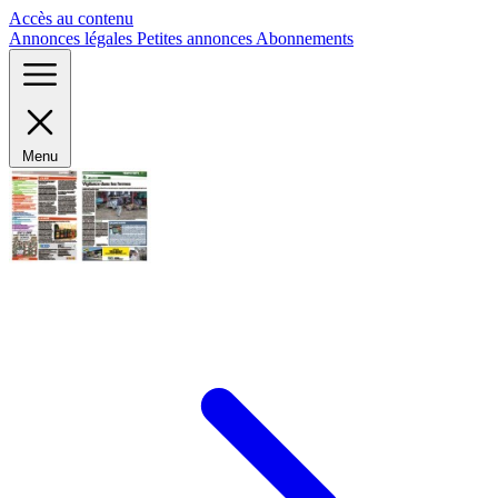
Panneau de gestion des cookies
Accès au contenu
Annonces légales
Petites annonces
Abonnements
Menu