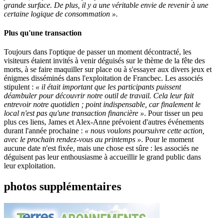
grande surface. De plus, il y a une véritable envie de revenir à une
certaine logique de consommation »
.
Plus qu'une transaction
Toujours dans l'optique de passer un moment décontracté, les
visiteurs étaient invités à venir déguisés sur le thème de la fête des
morts, à se faire maquiller sur place ou à s'essayer aux divers jeux et
énigmes disséminés dans l'exploitation de Francbec. Les associés
stipulent :
« il était important que les participants puissent
déambuler pour découvrir notre outil de travail. Cela leur fait
entrevoir notre quotidien ; point indispensable, car finalement le
local n'est pas qu'une transaction financière »
. Pour tisser un peu
plus ces liens, James et Alex-Anne prévoient d'autres événements
durant l'année prochaine :
« nous voulons poursuivre cette action,
avec le prochain rendez-vous au printemps »
. Pour le moment
aucune date n'est fixée, mais une chose est sûre : les associés ne
déguisent pas leur enthousiasme à accueillir le grand public dans
leur exploitation.
photos supplémentaires