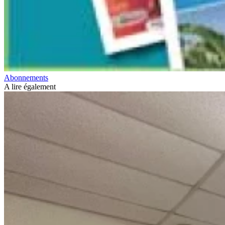
Abonnements
A lire également