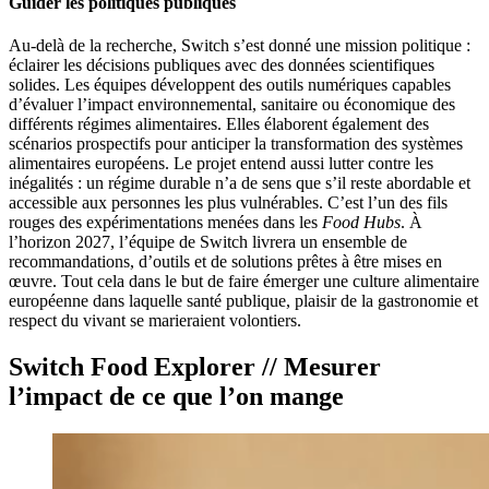
Guider les politiques publiques
Au-delà de la recherche, Switch s’est donné une mission politique :
éclairer les décisions publiques avec des données scientifiques
solides. Les équipes développent des outils numériques capables
d’évaluer l’impact environnemental, sanitaire ou économique des
différents régimes alimentaires. Elles élaborent également des
scénarios prospectifs pour anticiper la transformation des systèmes
alimentaires européens. Le projet entend aussi lutter contre les
inégalités : un régime durable n’a de sens que s’il reste abordable et
accessible aux personnes les plus vulnérables. C’est l’un des fils
rouges des expérimentations menées dans les
Food Hubs
. À
l’horizon 2027, l’équipe de Switch livrera un ensemble de
recommandations, d’outils et de solutions prêtes à être mises en
œuvre. Tout cela dans le but de faire émerger une culture alimentaire
européenne dans laquelle santé publique, plaisir de la gastronomie et
respect du vivant se marieraient volontiers.
Switch Food Explorer // Mesurer
l’impact de ce que l’on mange