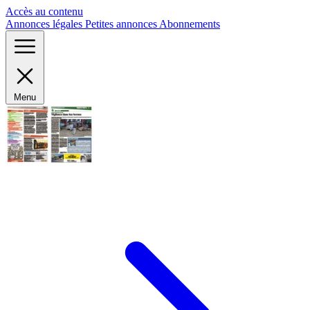
Panneau de gestion des cookies
Accès au contenu
Annonces légales
Petites annonces
Abonnements
Menu