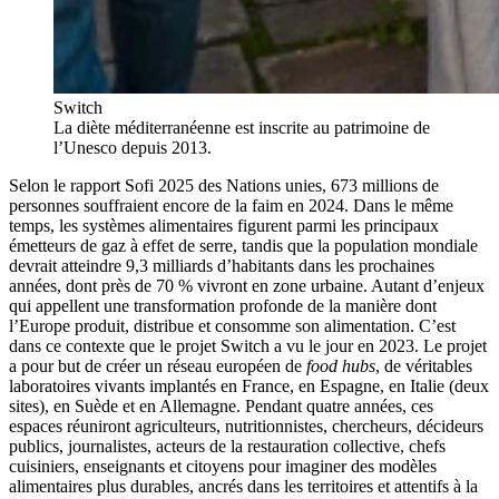
Switch
La diète méditerranéenne est inscrite au patrimoine de
l’Unesco depuis 2013.
Selon le rapport Sofi 2025 des Nations unies, 673 millions de
personnes souffraient encore de la faim en 2024. Dans le même
temps, les systèmes alimentaires figurent parmi les principaux
émetteurs de gaz à effet de serre, tandis que la population mondiale
devrait atteindre 9,3 milliards d’habitants dans les prochaines
années, dont près de 70 % vivront en zone urbaine. Autant d’enjeux
qui appellent une transformation profonde de la manière dont
l’Europe produit, distribue et consomme son alimentation. C’est
dans ce contexte que le projet Switch a vu le jour en 2023. Le projet
a pour but de créer un réseau européen de
food hubs
, de véritables
laboratoires vivants implantés en France, en Espagne, en Italie (deux
sites), en Suède et en Allemagne. Pendant quatre années, ces
espaces réuniront agriculteurs, nutritionnistes, chercheurs, décideurs
publics, journalistes, acteurs de la restauration collective, chefs
cuisiniers, enseignants et citoyens pour imaginer des modèles
alimentaires plus durables, ancrés dans les territoires et attentifs à la