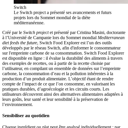
Switch
Le Switch project a présenté ses avancements et futurs
projets lors du Sommet mondial de la diète
méditerranéenne.
Créé par le
Switch project
et présenté par Cristina Masini, doctorante
à l’Université de Campanie lors du Sommet mondial
Mediterranean
diet feeds the future
, Switch Food Explorer est l’un des outils
développés par le réseau Switch, afin d'informer le consommateur
sur l'empreinte carbone de sa consommation. Switch Food Explorer
est disponible en ligne : il évalue la durabilité des aliments à travers
des exemples de recettes, ou à partir de la recette choisie par
l’utilisateur, en compilant un ensemble de données sur l’empreinte
carbone, la consommation d’eau et la pollution inhérentes à la
production d’un produit alimentaire. L’objectif étant de rendre
compte de l’impact de ce que l’on consomme, en valorisant les
pratiques durables, d’agroécologie et les circuits courts. Les
utilisateurs découvrent ainsi des alternatives alimentaires adaptées à
leurs goûts, leur santé et leur sensibilité à la préservation de
l’environnement.
Sensibiliser au quotidien
Chaque ingrédient ou plat peut être analysé individuellement : par