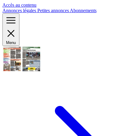
Panneau de gestion des cookies
Accès au contenu
Annonces légales
Petites annonces
Abonnements
Menu