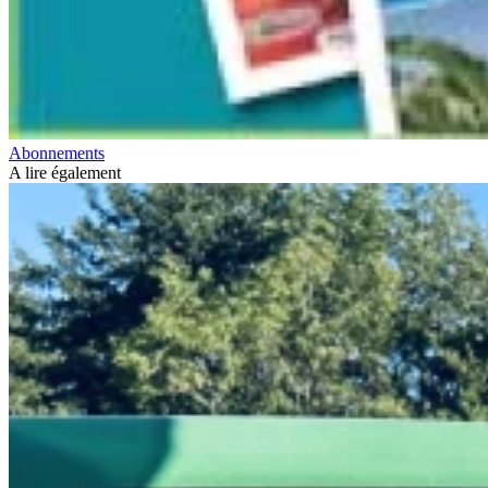
Abonnements
A lire également