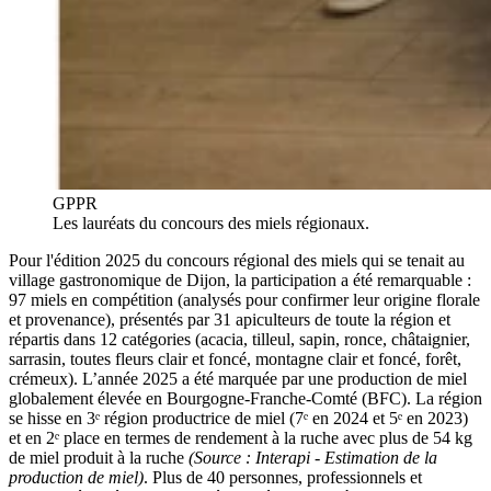
GPPR
Les lauréats du concours des miels régionaux.
Pour l'édition 2025 du concours régional des miels qui se tenait au
village gastronomique de Dijon, la participation a été remarquable :
97 miels en compétition (analysés pour confirmer leur origine florale
et provenance), présentés par 31 apiculteurs de toute la région et
répartis dans 12 catégories (acacia, tilleul, sapin, ronce, châtaignier,
sarrasin, toutes fleurs clair et foncé, montagne clair et foncé, forêt,
crémeux). L’année 2025 a été marquée par une production de miel
globalement élevée en Bourgogne-Franche-Comté (BFC). La région
se hisse en 3ᵉ région productrice de miel (7ᵉ en 2024 et 5ᵉ en 2023)
et en 2ᵉ place en termes de rendement à la ruche avec plus de 54 kg
de miel produit à la ruche
(Source : Interapi - Estimation de la
production de miel)
. Plus de 40 personnes, professionnels et