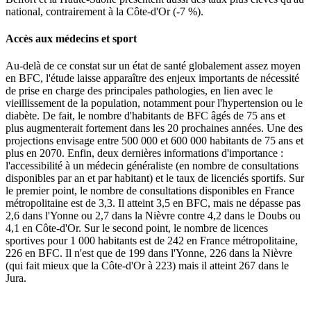
national, contrairement à la Côte-d'Or (-7 %).
Accès aux médecins et sport
Au-delà de ce constat sur un état de santé globalement assez moyen
en BFC, l'étude laisse apparaître des enjeux importants de nécessité
de prise en charge des principales pathologies, en lien avec le
vieillissement de la population, notamment pour l'hypertension ou le
diabète. De fait, le nombre d'habitants de BFC âgés de 75 ans et
plus augmenterait fortement dans les 20 prochaines années. Une des
projections envisage entre 500 000 et 600 000 habitants de 75 ans et
plus en 2070. Enfin, deux dernières informations d'importance :
l'accessibilité à un médecin généraliste (en nombre de consultations
disponibles par an et par habitant) et le taux de licenciés sportifs. Sur
le premier point, le nombre de consultations disponibles en France
métropolitaine est de 3,3. Il atteint 3,5 en BFC, mais ne dépasse pas
2,6 dans l'Yonne ou 2,7 dans la Nièvre contre 4,2 dans le Doubs ou
4,1 en Côte-d'Or. Sur le second point, le nombre de licences
sportives pour 1 000 habitants est de 242 en France métropolitaine,
226 en BFC. Il n'est que de 199 dans l'Yonne, 226 dans la Nièvre
(qui fait mieux que la Côte-d'Or à 223) mais il atteint 267 dans le
Jura.