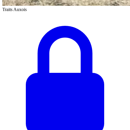
Traits Auxois