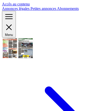
Panneau de gestion des cookies
Accès au contenu
Annonces légales
Petites annonces
Abonnements
Menu