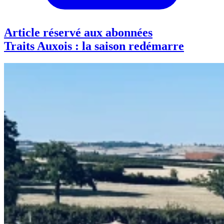
Article réservé aux abonnées
Traits Auxois : la saison redémarre