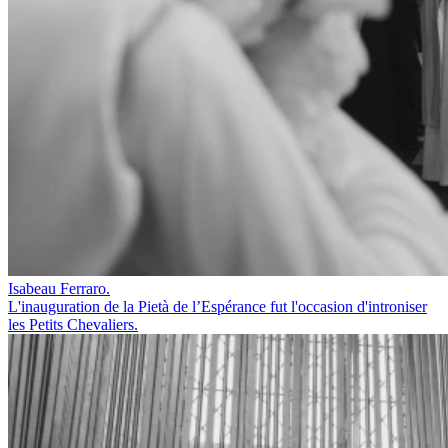
Isabeau Ferraro.
L'inauguration de la Pietà de l’Espérance fut l'occasion d'introniser
les Petits Chevaliers.