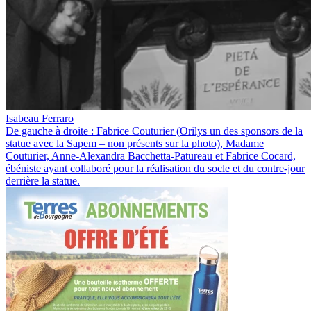
Isabeau Ferraro
De gauche à droite : Fabrice Couturier (Orilys un des sponsors de la
statue avec la Sapem – non présents sur la photo), Madame
Couturier, Anne-Alexandra Bacchetta-Patureau et Fabrice Cocard,
ébéniste ayant collaboré pour la réalisation du socle et du contre-jour
derrière la statue.