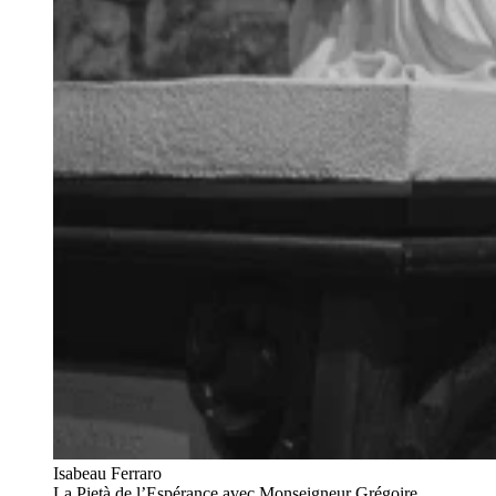
Isabeau Ferraro
La Pietà de l’Espérance avec Monseigneur Grégoire