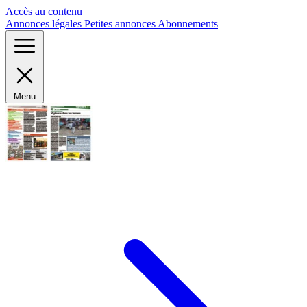
Panneau de gestion des cookies
Accès au contenu
Annonces légales
Petites annonces
Abonnements
Menu