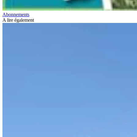
Abonnements
A lire également