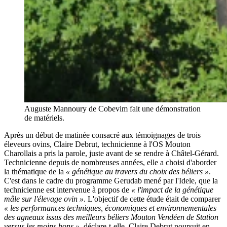
Auguste Mannoury de Cobevim fait une démonstration
de matériels.
Après un début de matinée consacré aux témoignages de trois
éleveurs ovins, Claire Debrut, technicienne à l'OS Mouton
Charollais a pris la parole, juste avant de se rendre à Châtel-Gérard.
Technicienne depuis de nombreuses années, elle a choisi d'aborder
la thématique de la
« génétique au travers du choix des béliers »
.
C'est dans le cadre du programme Gerudab mené par l'Idele, que la
technicienne est intervenue à propos de
« l'impact de la génétique
mâle sur l'élevage ovin »
. L'objectif de cette étude était de comparer
« les performances techniques, économiques et environnementales
des agneaux issus des meilleurs béliers Mouton Vendéen de Station
versus les moins bons »
, déclare-t-elle. Claire Debrut poursuit en