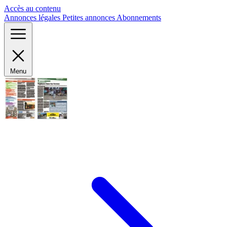
Panneau de gestion des cookies
Accès au contenu
Annonces légales
Petites annonces
Abonnements
Menu