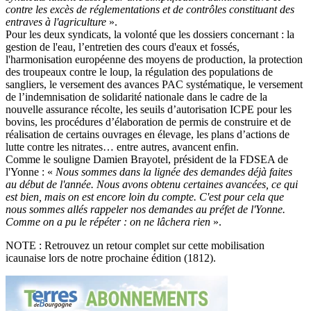
contre les excès de réglementations et de contrôles constituant des
entraves à l'agriculture
».
Pour les deux syndicats, la volonté que les dossiers concernant : la
gestion de l'eau, l’entretien des cours d'eaux et fossés,
l'harmonisation européenne des moyens de production, la protection
des troupeaux contre le loup, la régulation des populations de
sangliers, le versement des avances PAC systématique, le versement
de l’indemnisation de solidarité nationale dans le cadre de la
nouvelle assurance récolte, les seuils d’autorisation ICPE pour les
bovins, les procédures d’élaboration de permis de construire et de
réalisation de certains ouvrages en élevage, les plans d’actions de
lutte contre les nitrates… entre autres, avancent enfin.
Comme le souligne Damien Brayotel, président de la FDSEA de
l'Yonne : «
Nous sommes dans la lignée des demandes déjà faites
au début de l'année. Nous avons obtenu certaines avancées, ce qui
est bien, mais on est encore loin du compte. C'est pour cela que
nous sommes allés rappeler nos demandes au préfet de l'Yonne.
Comme on a pu le répéter : on ne lâchera rien
».
NOTE : Retrouvez un retour complet sur cette mobilisation
icaunaise lors de notre prochaine édition (1812).