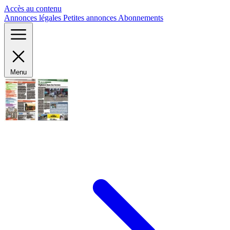
Panneau de gestion des cookies
Accès au contenu
Annonces légales
Petites annonces
Abonnements
Menu