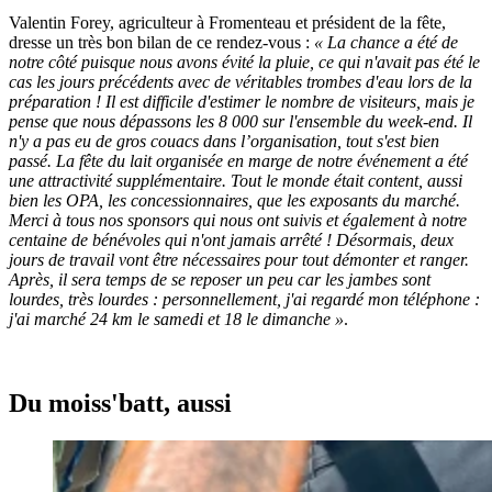
Valentin Forey, agriculteur à Fromenteau et président de la fête,
dresse un très bon bilan de ce rendez-vous :
« La chance a été de
notre côté puisque nous avons évité la pluie, ce qui n'avait pas été le
cas les jours précédents avec de véritables trombes d'eau lors de la
préparation ! Il est difficile d'estimer le nombre de visiteurs, mais je
pense que nous dépassons les 8 000 sur l'ensemble du week-end. Il
n'y a pas eu de gros couacs dans l’organisation, tout s'est bien
passé. La fête du lait organisée en marge de notre événement a été
une attractivité supplémentaire. Tout le monde était content, aussi
bien les OPA, les concessionnaires, que les exposants du marché.
Merci à tous nos sponsors qui nous ont suivis et également à notre
centaine de bénévoles qui n'ont jamais arrêté ! Désormais, deux
jours de travail vont être nécessaires pour tout démonter et ranger.
Après, il sera temps de se reposer un peu car les jambes sont
lourdes, très lourdes : personnellement, j'ai regardé mon téléphone :
j'ai marché 24 km le samedi et 18 le dimanche »
.
Du moiss'batt, aussi