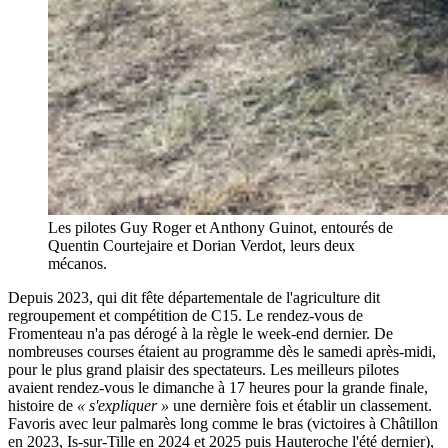
Les pilotes Guy Roger et Anthony Guinot, entourés de
Quentin Courtejaire et Dorian Verdot, leurs deux
mécanos.
Depuis 2023, qui dit fête départementale de l'agriculture dit
regroupement et compétition de C15. Le rendez-vous de
Fromenteau n'a pas dérogé à la règle le week-end dernier. De
nombreuses courses étaient au programme dès le samedi après-midi,
pour le plus grand plaisir des spectateurs. Les meilleurs pilotes
avaient rendez-vous le dimanche à 17 heures pour la grande finale,
histoire de
« s'expliquer »
une dernière fois et établir un classement.
Favoris avec leur palmarès long comme le bras (victoires à Châtillon
en 2023, Is-sur-Tille en 2024 et 2025 puis Hauteroche l'été dernier),