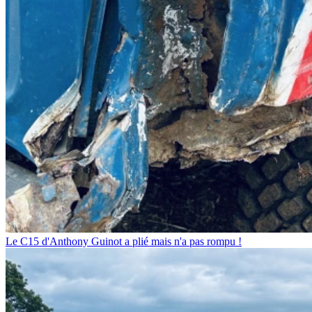
Le C15 d'Anthony Guinot a plié mais n'a pas rompu !