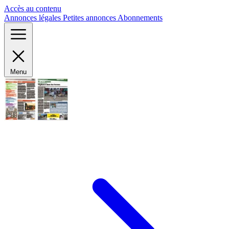
Panneau de gestion des cookies
Accès au contenu
Annonces légales
Petites annonces
Abonnements
Menu