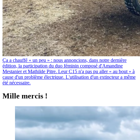
Ça a chauffé « un peu » : nous annoncions, dans notre dernière
édition, la participation du duo féminin composé d'Amandine
Mestanier et Mathilde Pitre. Leur C15 n'a pas pu aller « au bout » à
cause d'un problème électrique. L'utilisation d'un extincteur a même
été nécessaire.
Mille mercis !