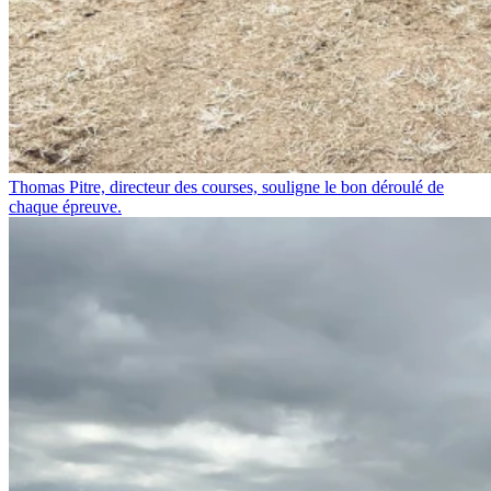
Thomas Pitre, directeur des courses, souligne le bon déroulé de
chaque épreuve.