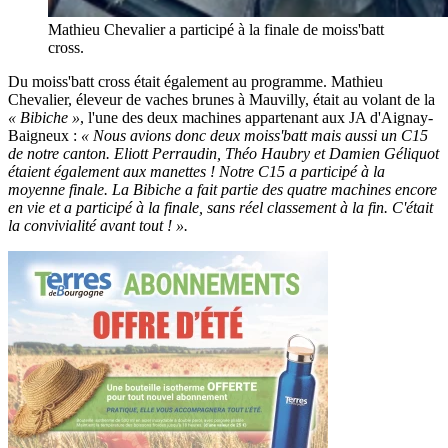
Mathieu Chevalier a participé à la finale de moiss'batt
cross.
Du moiss'batt cross était également au programme. Mathieu
Chevalier, éleveur de vaches brunes à Mauvilly, était au volant de la
« Bibiche »
, l'une des deux machines appartenant aux JA d'Aignay-
Baigneux :
« Nous avions donc deux moiss'batt mais aussi un C15
de notre canton. Eliott Perraudin, Théo Haubry et Damien Géliquot
étaient également aux manettes ! Notre C15 a participé à la
moyenne finale. La Bibiche a fait partie des quatre machines encore
en vie et a participé à la finale, sans réel classement à la fin. C'était
la convivialité avant tout ! ».