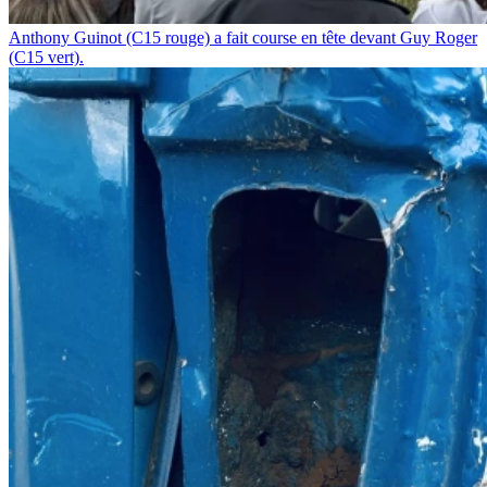
Anthony Guinot (C15 rouge) a fait course en tête devant Guy Roger
(C15 vert).