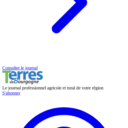
Consulter le journal
Le journal professionnel agricole et rural de votre région
S'abonner