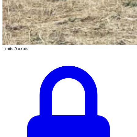
Traits Auxois