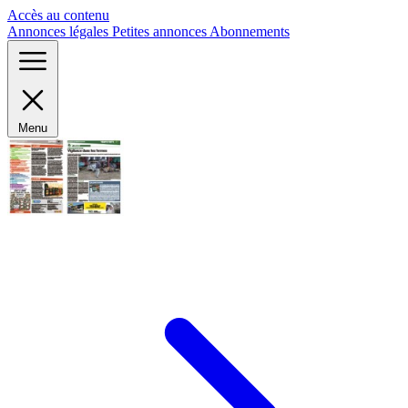
Panneau de gestion des cookies
Accès au contenu
Annonces légales
Petites annonces
Abonnements
Menu