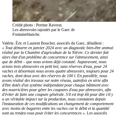
Crédit photo : Perrine Raverat.
Les abreuvoirs rajoutés par le Gaec de
Fontaineblanche.
Valérie, Éric et Laurent Boucher, associés du Gaec, détaillent :
« Tout démarre en janvier 2024 avec un diagnostic bien-être animal
réalisé par la Chambre d'agriculture de la Nièvre. Ce dernier fait
alors état d'un problème de concurrence sur l'abreuvement, ainsi
que de débit – que nous avions déjà constaté. Auparavant, nous
avions trois abreuvoirs en petit bol, sans réserves d'eau, pour 24
vaches et désormais nous avons quatre abreuvoirs, toujours pour 24
vaches, dont deux avec des réserves de 100 l. En parallèle, nous
avons réalisé des travaux sur notre réseau, autrefois en série afin
d'être dotés d'un système indépendant pour chaque bâtiment avec
des nourricières pour gérer les coupures d'eau par abreuvoirs, afin
d'éviter de faire une coupure générale. S'il est trop tôt pour dire s'il y
a un véritable impact sur la production, nous constatons depuis
l'instauration de ces modifications un changement de comportement
avec moins de bagarres entre les vaches car le débit et la quantité
sont au rendez-vous pour éviter les concurrences »
. Les associés