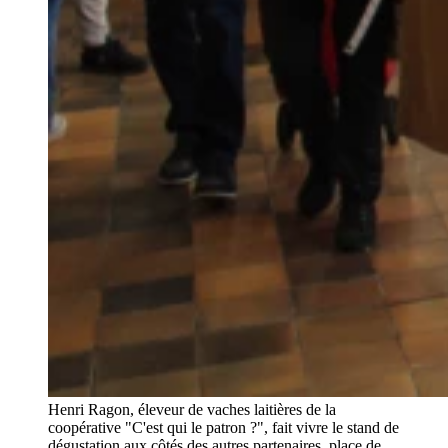
Henri Ragon, éleveur de vaches laitières de la
coopérative "C'est qui le patron ?", fait vivre le stand de
dégustation aux côtés des autres partenaires, place de