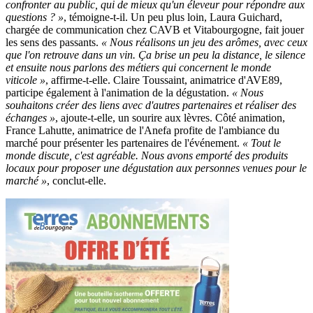
confronter au public, qui de mieux qu'un éleveur pour répondre aux
questions ? »
, témoigne-t-il. Un peu plus loin, Laura Guichard,
chargée de communication chez CAVB et Vitabourgogne, fait jouer
les sens des passants.
« Nous réalisons un jeu des arômes, avec ceux
que l'on retrouve dans un vin. Ça brise un peu la distance, le silence
et ensuite nous parlons des métiers qui concernent le monde
viticole »
, affirme-t-elle. Claire Toussaint, animatrice d'AVE89,
participe également à l'animation de la dégustation.
« Nous
souhaitons créer des liens avec d'autres partenaires et réaliser des
échanges »
, ajoute-t-elle, un sourire aux lèvres. Côté animation,
France Lahutte, animatrice de l'Anefa profite de l'ambiance du
marché pour présenter les partenaires de l'événement.
« Tout le
monde discute, c'est agréable. Nous avons emporté des produits
locaux pour proposer une dégustation aux personnes venues pour le
marché »
, conclut-elle.