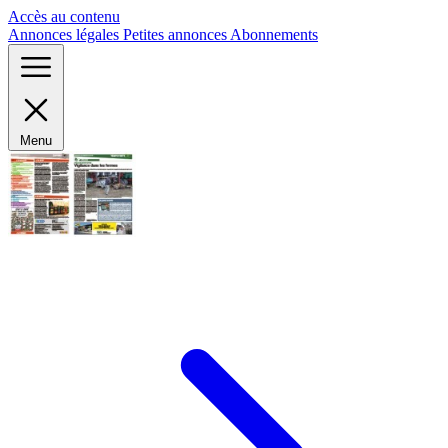
Panneau de gestion des cookies
Accès au contenu
Annonces légales
Petites annonces
Abonnements
Menu