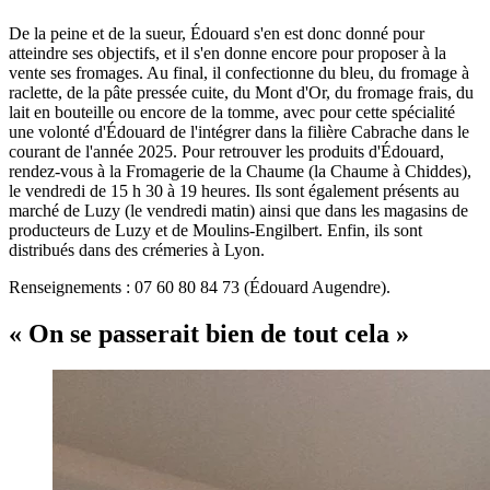
De la peine et de la sueur, Édouard s'en est donc donné pour
atteindre ses objectifs, et il s'en donne encore pour proposer à la
vente ses fromages. Au final, il confectionne du bleu, du fromage à
raclette, de la pâte pressée cuite, du Mont d'Or, du fromage frais, du
lait en bouteille ou encore de la tomme, avec pour cette spécialité
une volonté d'Édouard de l'intégrer dans la filière Cabrache dans le
courant de l'année 2025. Pour retrouver les produits d'Édouard,
rendez-vous à la Fromagerie de la Chaume (la Chaume à Chiddes),
le vendredi de 15 h 30 à 19 heures. Ils sont également présents au
marché de Luzy (le vendredi matin) ainsi que dans les magasins de
producteurs de Luzy et de Moulins-Engilbert. Enfin, ils sont
distribués dans des crémeries à Lyon.
Renseignements : 07 60 80 84 73 (Édouard Augendre).
« On se passerait bien de tout cela »