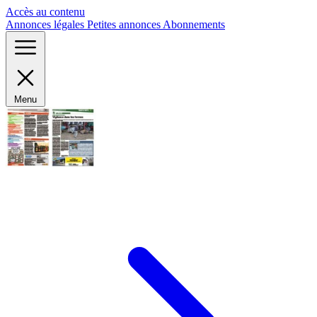
Panneau de gestion des cookies
Accès au contenu
Annonces légales
Petites annonces
Abonnements
Menu