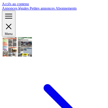
Panneau de gestion des cookies
Accès au contenu
Annonces légales
Petites annonces
Abonnements
Menu