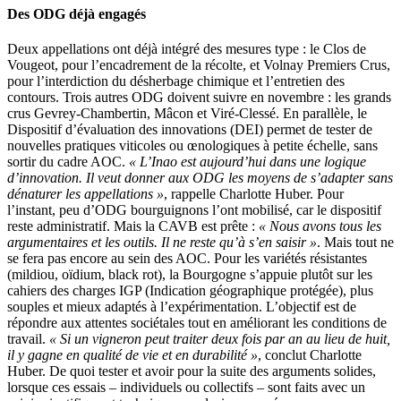
Des ODG déjà engagés
Deux appellations ont déjà intégré des mesures type : le Clos de
Vougeot, pour l’encadrement de la récolte, et Volnay Premiers Crus,
pour l’interdiction du désherbage chimique et l’entretien des
contours. Trois autres ODG doivent suivre en novembre : les grands
crus Gevrey-Chambertin, Mâcon et Viré-Clessé. En parallèle, le
Dispositif d’évaluation des innovations (DEI) permet de tester de
nouvelles pratiques viticoles ou œnologiques à petite échelle, sans
sortir du cadre AOC.
« L’Inao est aujourd’hui dans une logique
d’innovation. Il veut donner aux ODG les moyens de s’adapter sans
dénaturer les appellations »
, rappelle Charlotte Huber. Pour
l’instant, peu d’ODG bourguignons l’ont mobilisé, car le dispositif
reste administratif. Mais la CAVB est prête :
« Nous avons tous les
argumentaires et les outils. Il ne reste qu’à s’en saisir »
. Mais tout ne
se fera pas encore au sein des AOC. Pour les variétés résistantes
(mildiou, oïdium, black rot), la Bourgogne s’appuie plutôt sur les
cahiers des charges IGP (Indication géographique protégée), plus
souples et mieux adaptés à l’expérimentation. L’objectif est de
répondre aux attentes sociétales tout en améliorant les conditions de
travail.
« Si un vigneron peut traiter deux fois par an au lieu de huit,
il y gagne en qualité de vie et en durabilité »
, conclut Charlotte
Huber. De quoi tester et avoir pour la suite des arguments solides,
lorsque ces essais – individuels ou collectifs – sont faits avec un