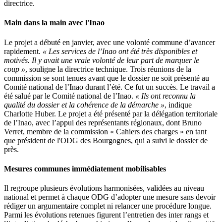
directrice.
Main dans la main avec l'Inao
Le projet a débuté en janvier, avec une volonté commune d’avancer
rapidement.
« Les services de l’Inao ont été très disponibles et
motivés. Il y avait une vraie volonté de leur part de marquer le
coup »
, souligne la directrice technique. Trois réunions de la
commission se sont tenues avant que le dossier ne soit présenté au
Comité national de l’Inao durant l’été. Ce fut un succès. Le travail a
été salué par le Comité national de l’Inao.
« Ils ont reconnu la
qualité du dossier et la cohérence de la démarche »
, indique
Charlotte Huber. Le projet a été présenté par la délégation territoriale
de l’Inao, avec l’appui des représentants régionaux, dont Bruno
Verret, membre de la commission « Cahiers des charges » en tant
que président de l'ODG des Bourgognes, qui a suivi le dossier de
près.
Mesures communes immédiatement mobilisables
Il regroupe plusieurs évolutions harmonisées, validées au niveau
national et permet à chaque ODG d’adopter une mesure sans devoir
rédiger un argumentaire complet ni relancer une procédure longue.
Parmi les évolutions retenues figurent l’entretien des inter rangs et