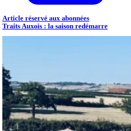
Article réservé aux abonnées
Traits Auxois : la saison redémarre