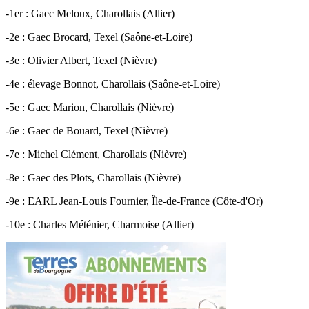
-1er : Gaec Meloux, Charollais (Allier)
-2e : Gaec Brocard, Texel (Saône-et-Loire)
-3e : Olivier Albert, Texel (Nièvre)
-4e : élevage Bonnot, Charollais (Saône-et-Loire)
-5e : Gaec Marion, Charollais (Nièvre)
-6e : Gaec de Bouard, Texel (Nièvre)
-7e : Michel Clément, Charollais (Nièvre)
-8e : Gaec des Plots, Charollais (Nièvre)
-9e : EARL Jean-Louis Fournier, Île-de-France (Côte-d'Or)
-10e : Charles Méténier, Charmoise (Allier)