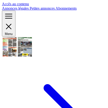
Panneau de gestion des cookies
Accès au contenu
Annonces légales
Petites annonces
Abonnements
Menu