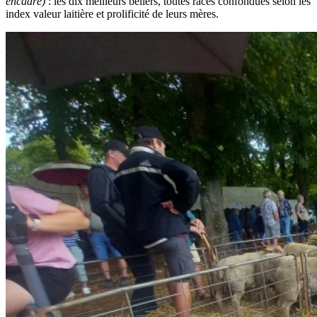
encadré)
: les dix meilleurs béliers, toutes races confondues selon les
index valeur laitière et prolificité de leurs mères.