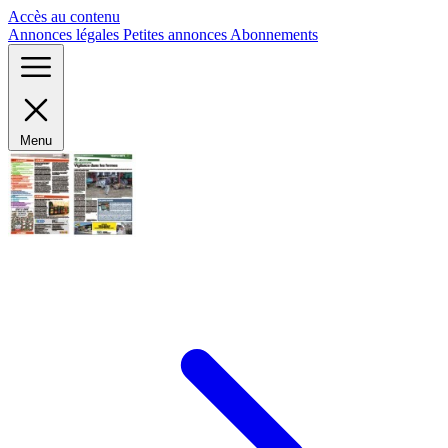
Panneau de gestion des cookies
Accès au contenu
Annonces légales
Petites annonces
Abonnements
Menu