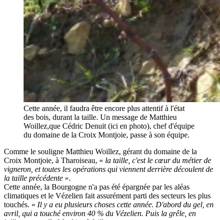
Cette année, il faudra être encore plus attentif à l'état
des bois, durant la taille. Un message de Matthieu
Woillez,que Cédric Denuit (ici en photo), chef d'équipe
du domaine de la Croix Montjoie, passe à son équipe.
Comme le souligne Matthieu Woillez, gérant du domaine de la
Croix Montjoie, à Tharoiseau, «
la taille, c'est le cœur du métier de
vigneron, et toutes les opérations qui viennent derrière découlent de
la taille précédente
».
Cette année, la Bourgogne n'a pas été épargnée par les aléas
climatiques et le Vézelien fait assurément parti des secteurs les plus
touchés. «
Il y a eu plusieurs choses cette année. D'abord du gel, en
avril, qui a touché environ 40 % du Vézelien. Puis la grêle, en