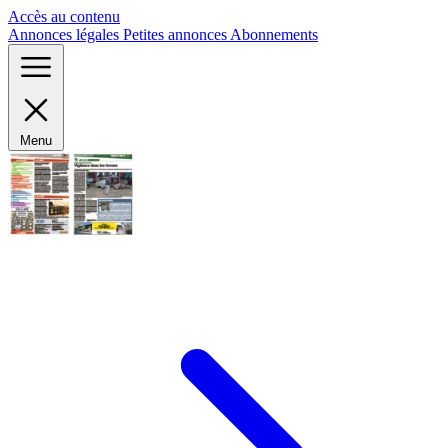
Panneau de gestion des cookies
Accès au contenu
Annonces légales
Petites annonces
Abonnements
Menu