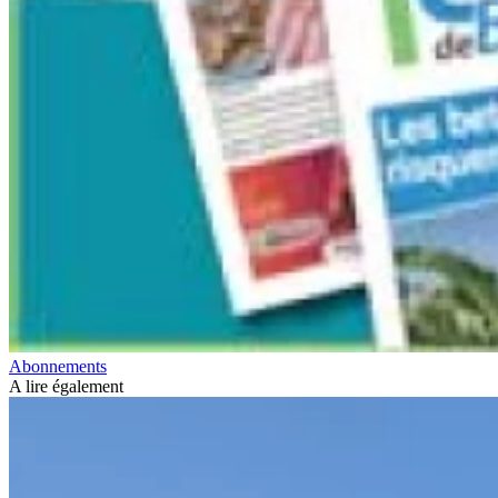
Abonnements
A lire également