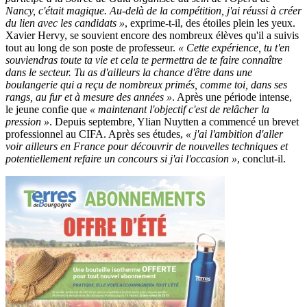
Nancy, c'était magique. Au-delà de la compétition, j'ai réussi à créer
du lien avec les candidats »
, exprime-t-il, des étoiles plein les yeux.
Xavier Hervy, se souvient encore des nombreux élèves qu'il a suivis
tout au long de son poste de professeur.
« Cette expérience, tu t'en
souviendras toute ta vie et cela te permettra de te faire connaître
dans le secteur. Tu as d'ailleurs la chance d'être dans une
boulangerie qui a reçu de nombreux primés, comme toi, dans ses
rangs, au fur et à mesure des années »
. Après une période intense,
le jeune confie que
« maintenant l'objectif c'est de relâcher la
pression »
. Depuis septembre, Ylian Nuytten a commencé un brevet
professionnel au CIFA. Après ses études,
« j'ai l'ambition d'aller
voir ailleurs en France pour découvrir de nouvelles techniques et
potentiellement refaire un concours si j'ai l'occasion »
, conclut-il.