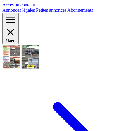
Panneau de gestion des cookies
Accès au contenu
Annonces légales
Petites annonces
Abonnements
Menu