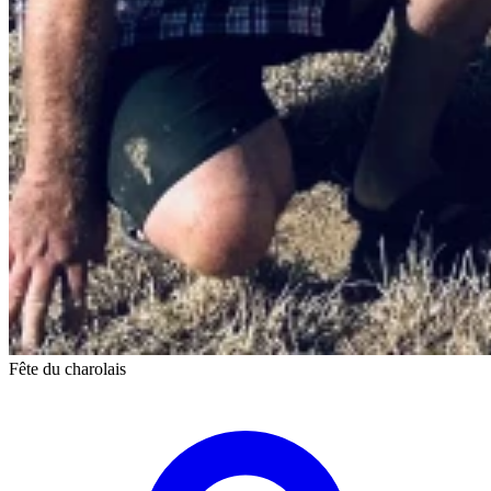
Fête du charolais