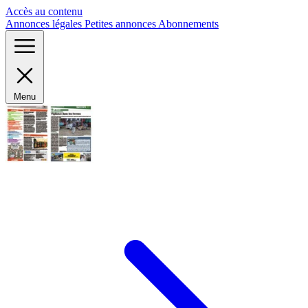
Panneau de gestion des cookies
Accès au contenu
Annonces légales
Petites annonces
Abonnements
Menu