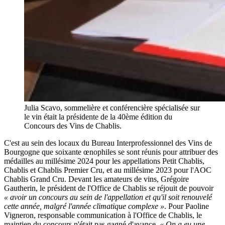
Julia Scavo, sommelière et conférencière spécialisée sur
le vin était la présidente de la 40ème édition du
Concours des Vins de Chablis.
C'est au sein des locaux du Bureau Interprofessionnel des Vins de
Bourgogne que soixante œnophiles se sont réunis pour attribuer des
médailles au millésime 2024 pour les appellations Petit Chablis,
Chablis et Chablis Premier Cru, et au millésime 2023 pour l'AOC
Chablis Grand Cru. Devant les amateurs de vins, Grégoire
Gautherin, le président de l'Office de Chablis se réjouit de pouvoir
« avoir un concours au sein de l'appellation et qu'il soit renouvelé
cette année, malgré l'année climatique complexe »
. Pour Paoline
Vigneron, responsable communication à l'Office de Chablis, le
maintien du concours n'était pas gagné d'avance.
« On a eu une