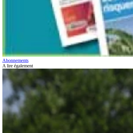
Abonnements
A lire également