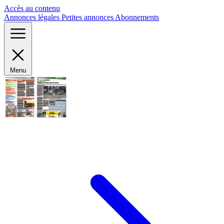
Panneau de gestion des cookies
Accès au contenu
Annonces légales
Petites annonces
Abonnements
Menu